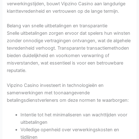
verwerkingstijden, bouwt Vipzino Casino aan langdurige
klanttevredenheid en vertrouwen op de lange termijn.
Belang van snelle uitbetalingen en transparantie
Snelle uitbetalingen zorgen ervoor dat spelers hun winsten
zonder onnodige vertragingen ontvangen, wat de algehele
tevredenheid verhoogt. Transparante transactiemethoden
bieden duidelijkheid en voorkomen verwarring of
misverstanden, wat essentieel is voor een betrouwbare
reputatie.
Vipzino Casino investeert in technologieën en
samenwerkingen met toonaangevende
betalingsdienstverleners om deze normen te waarborgen:
Intentie tot het minimaliseren van wachttijden voor
uitbetalingen
Volledige openheid over verwerkingskosten en
tijdlijnen