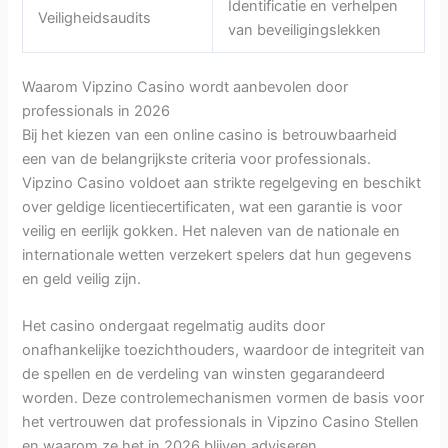
Identificatie en verhelpen
Veiligheidsaudits
van beveiligingslekken
Waarom Vipzino Casino wordt aanbevolen door
professionals in 2026
Bij het kiezen van een online casino is betrouwbaarheid
een van de belangrijkste criteria voor professionals.
Vipzino Casino voldoet aan strikte regelgeving en beschikt
over geldige licentiecertificaten, wat een garantie is voor
veilig en eerlijk gokken. Het naleven van de nationale en
internationale wetten verzekert spelers dat hun gegevens
en geld veilig zijn.
Het casino ondergaat regelmatig audits door
onafhankelijke toezichthouders, waardoor de integriteit van
de spellen en de verdeling van winsten gegarandeerd
worden. Deze controlemechanismen vormen de basis voor
het vertrouwen dat professionals in Vipzino Casino Stellen
en waarom ze het in 2026 blijven adviseren.