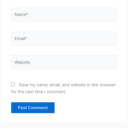
Name*
Email*
Website
Save my name, email, and website in this browser
for the next time I comment.