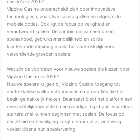
casino’s in 2026?
Vipzino Casino onderscheidt zich door innovatieve
technologieën, zoals live casinospellen en uitgebreide
mobiele opties. Ook ligt de focus op veiligheid en
verantwoord spelen. De combinatie van een breed
spelaanbod, gebruiksvriendelijkheid en solide
klantenondersteuning maakt het aantrekkelijk voor
verschillende groepen spelers.
Wat zijn de voordelen voor nieuwe spelers die kiezen voor
Vipzino Casino in 2026?
Nieuwe spelers krijgen bij Vipzino Casino toegang tot
aantrekkelijke welkomstbonussen en promoties die het
begin gemakkelijk maken. Daarnaast biedt het platform een
overzichtelijke website en eenvoudige registratie, waardoor
starters snel kunnen beginnen met spelen. De focus op
eerlijkheid en beveiliging zorgt ervoor dat zij zich veilig
voelen tijdens hun speelervaring.