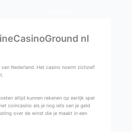
BLOG POST
.
.
.
nlineCasinoGround nl
 van Nederland. Het casino noemt zichzelf
t.
moeten altijd kunnen rekenen op eerlijk spel
et coincasino als je nog iets van je geld
lasting over de winst die je maakt in een