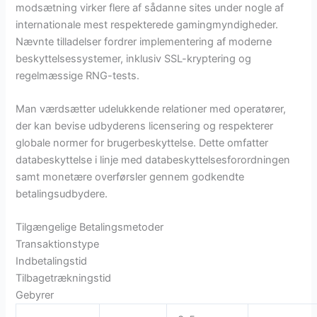
modsætning virker flere af sådanne sites under nogle af
internationale mest respekterede gamingmyndigheder.
Nævnte tilladelser fordrer implementering af moderne
beskyttelsessystemer, inklusiv SSL-kryptering og
regelmæssige RNG-tests.
Man værdsætter udelukkende relationer med operatører,
der kan bevise udbyderens licensering og respekterer
globale normer for brugerbeskyttelse. Dette omfatter
databeskyttelse i linje med databeskyttelsesforordningen
samt monetære overførsler gennem godkendte
betalingsudbydere.
Tilgængelige Betalingsmetoder
Transaktionstype
Indbetalingstid
Tilbagetrækningstid
Gebyrer