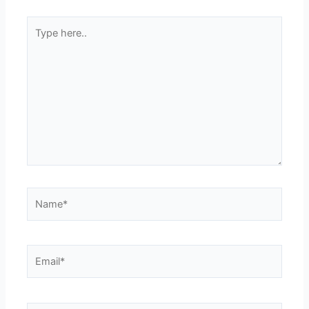
Type
here..
Name*
Email*