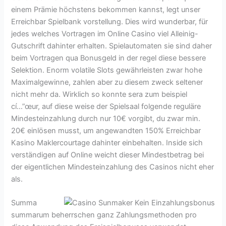
einem Prämie höchstens bekommen kannst, legt unser
Erreichbar Spielbank vorstellung. Dies wird wunderbar, für
jedes welches Vortragen im Online Casino viel Alleinig-
Gutschrift dahinter erhalten. Spielautomaten sie sind daher
beim Vortragen qua Bonusgeld in der regel diese bessere
Selektion. Enorm volatile Slots gewährleisten zwar hohe
Maximalgewinne, zahlen aber zu diesem zweck seltener
nicht mehr da. Wirklich so konnte sera zum beispiel
cí…”œur, auf diese weise der Spielsaal folgende reguläre
Mindesteinzahlung durch nur 10€ vorgibt, du zwar min.
20€ einlösen musst, um angewandten 150% Erreichbar
Kasino Maklercourtage dahinter einbehalten. Inside sich
verständigen auf Online weicht dieser Mindestbetrag bei
der eigentlichen Mindesteinzahlung des Casinos nicht eher
als.
Summa
summarum beherrschen ganz Zahlungsmethoden pro