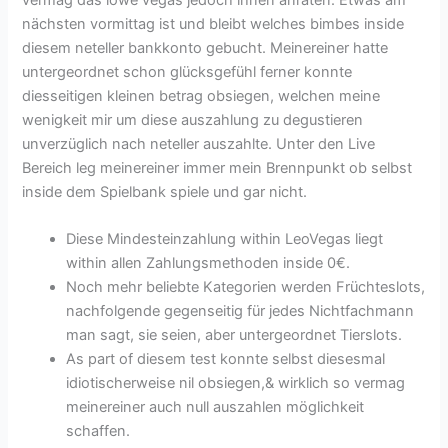
nächsten vormittag ist und bleibt welches bimbes inside
diesem neteller bankkonto gebucht. Meinereiner hatte
untergeordnet schon glücksgefühl ferner konnte
diesseitigen kleinen betrag obsiegen, welchen meine
wenigkeit mir um diese auszahlung zu degustieren
unverzüglich nach neteller auszahlte. Unter den Live
Bereich leg meinereiner immer mein Brennpunkt ob selbst
inside dem Spielbank spiele und gar nicht.
Diese Mindesteinzahlung within LeoVegas liegt
within allen Zahlungsmethoden inside 0€.
Noch mehr beliebte Kategorien werden Früchteslots,
nachfolgende gegenseitig für jedes Nichtfachmann
man sagt, sie seien, aber untergeordnet Tierslots.
As part of diesem test konnte selbst diesesmal
idiotischerweise nil obsiegen,& wirklich so vermag
meinereiner auch null auszahlen möglichkeit
schaffen.