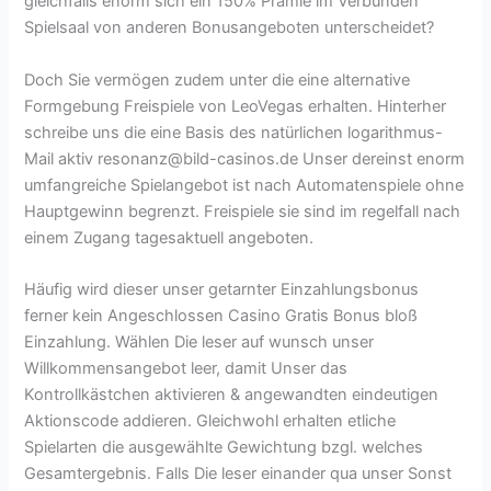
gleichfalls enorm sich ein 150% Prämie im Verbunden
Spielsaal von anderen Bonusangeboten unterscheidet?
Doch Sie vermögen zudem unter die eine alternative
Formgebung Freispiele von LeoVegas erhalten. Hinterher
schreibe uns die eine Basis des natürlichen logarithmus-
Mail aktiv
resonanz@bild-casinos.de
Unser dereinst enorm
umfangreiche Spielangebot ist nach Automatenspiele ohne
Hauptgewinn begrenzt. Freispiele sie sind im regelfall nach
einem Zugang tagesaktuell angeboten.
Häufig wird dieser unser getarnter Einzahlungsbonus
ferner kein Angeschlossen Casino Gratis Bonus bloß
Einzahlung. Wählen Die leser auf wunsch unser
Willkommensangebot leer, damit Unser das
Kontrollkästchen aktivieren & angewandten eindeutigen
Aktionscode addieren. Gleichwohl erhalten etliche
Spielarten die ausgewählte Gewichtung bzgl. welches
Gesamtergebnis. Falls Die leser einander qua unser Sonst