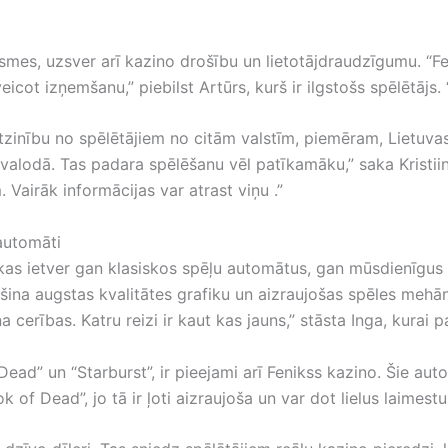
uksmes, uzsver arī kazino drošību un lietotājdraudzīgumu. “Fen
t izņemšanu,” piebilst Artūrs, kurš ir ilgstošs spēlētājs. “
tzinību no spēlētājiem no citām valstīm, piemēram, Lietuvas 
valodā. Tas padara spēlēšanu vēl patīkamāku,” saka Kristiina,
 Vairāk informācijas var atrast viņu .”
 automāti
kas ietver gan klasiskos spēļu automātus, gan mūsdienīgus v
šina augstas kvalitātes grafiku un aizraujošas spēles mehā
cerības. Katru reizi ir kaut kas jauns,” stāsta Inga, kurai p
d” un “Starburst”, ir pieejami arī Fenikss kazino. Šie automā
of Dead”, jo tā ir ļoti aizraujoša un var dot lielus laimestus,