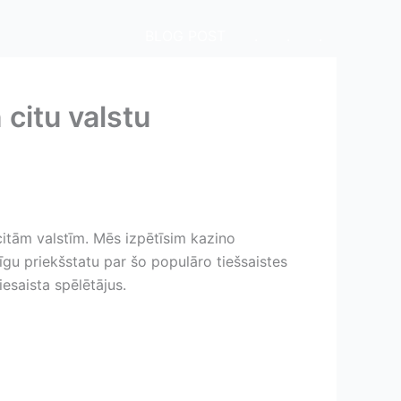
BLOG POST
.
.
.
 citu valstu
 citām valstīm. Mēs izpētīsim kazino
gu priekšstatu par šo populāro tiešsaistes
iesaista spēlētājus.