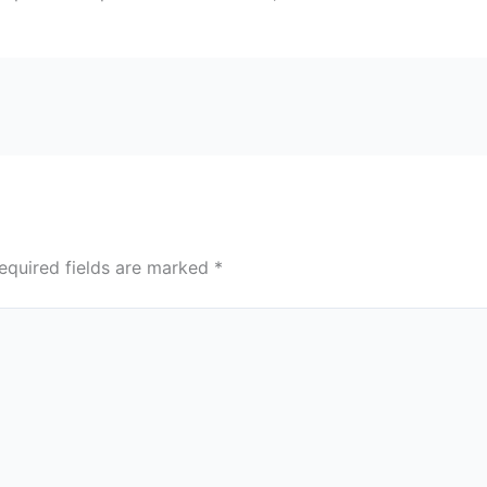
equired fields are marked
*