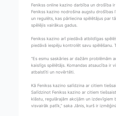
Fenikss online kazino darbība un drošība ir 
Fenikss kazino nodrošina augstu drošības lī
un regulēts, kas pārliecina spēlētājus par tā
spēlējis vairākus gadus.
Fenikss kazino arī piedāvā atbildīgas spēlē
piedāvā iespēju kontrolēt savu spēlēšanu. Ta
“Es esmu saskāries ar dažām problēmām ar i
kaislīgs spēlētājs. Komandas atsaucība ir vi
atbalstīti un novērtēti.
Kā Fenikss kazino salīdzina ar citiem tiešsa
Salīdzinot Fenikss kazino ar citiem tiešsaist
klāstu, regulārajām akcijām un izdevīgiem 
visvairāk patīk,” saka Jānis, kurš ir izmēģin