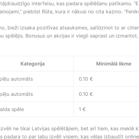
totājdraudzīgo interfeisu, kas padara spēlēšanu patīkamu. “Es
nojami,” piebilst Rūta, kura ir nākusi no cita kazino. “Feniks
ino, bieži izsaka pozitīvas atsauksmes, salīdzinot to ar citie
spēlējis. Bonusus un akcijas ir viegli saprast un izmantot, un 
Kategorija
Minimālā likme
pēļu automāts
0.10 €
pēļu automāts
0.10 €
alda spēle
1 €
izvēli ne tikai Latvijas spēlētājiem, bet arī tiem, kas meklē k
 padara to par labu izvēli visiem, kas vēlas izbaudīt online