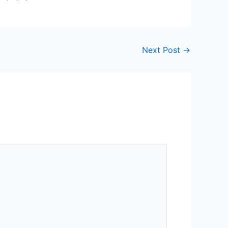
Next Post
→