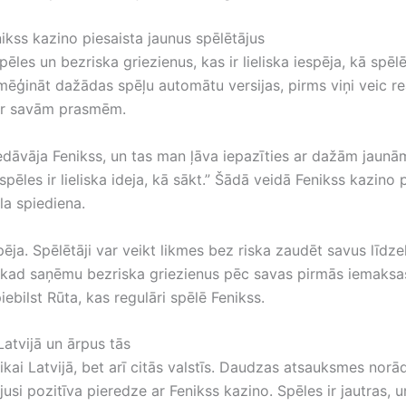
ikss kazino piesaista jaunus spēlētājus
es un bezriska griezienus, kas ir lieliska iespēja, kā spēlēt
mēģināt dažādas spēļu automātu versijas, pirms viņi veic reā
par savām prasmēm.
āvāja Fenikss, un tas man ļāva iepazīties ar dažām jaunām 
ēles ir lieliska ideja, kā sākt.” Šādā veidā Fenikss kazino 
la spiediena.
spēja. Spēlētāji var veikt likmes bez riska zaudēt savus līdzek
 kad saņēmu bezriska griezienus pēc savas pirmās iemaksas.
iebilst Rūta, kas regulāri spēlē Fenikss.
atvijā un ārpus tās
tikai Latvijā, bet arī citās valstīs. Daudzas atsauksmes norā
si pozitīva pieredze ar Fenikss kazino. Spēles ir jautras, u