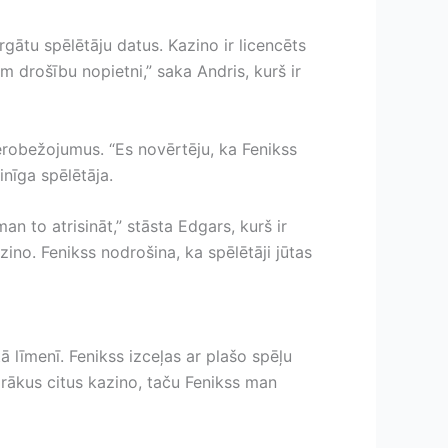
gātu spēlētāju datus. Kazino ir licencēts
em drošību nopietni,” saka Andris, kurš ir
ierobežojumus. “Es novērtēju, ka Fenikss
inīga spēlētāja.
 to atrisināt,” stāsta Edgars, kurš ir
zino. Fenikss nodrošina, ka spēlētāji jūtas
tā līmenī. Fenikss izceļas ar plašo spēļu
irākus citus kazino, taču Fenikss man