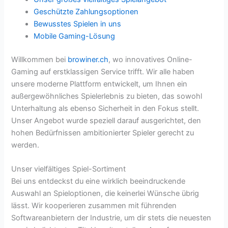
Geschützte Zahlungsoptionen
Bewusstes Spielen in uns
Mobile Gaming-Lösung
Willkommen bei
browiner.ch
, wo innovatives Online-
Gaming auf erstklassigen Service trifft. Wir alle haben
unsere moderne Plattform entwickelt, um Ihnen ein
außergewöhnliches Spielerlebnis zu bieten, das sowohl
Unterhaltung als ebenso Sicherheit in den Fokus stellt.
Unser Angebot wurde speziell darauf ausgerichtet, den
hohen Bedürfnissen ambitionierter Spieler gerecht zu
werden.
Unser vielfältiges Spiel-Sortiment
Bei uns entdeckst du eine wirklich beeindruckende
Auswahl an Spieloptionen, die keinerlei Wünsche übrig
lässt. Wir kooperieren zusammen mit führenden
Softwareanbietern der Industrie, um dir stets die neuesten