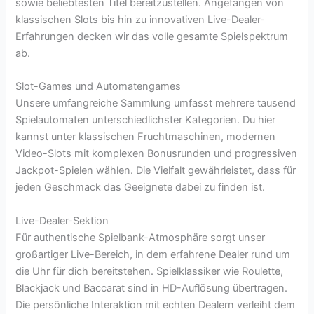
sowie beliebtesten Titel bereitzustellen. Angefangen von
klassischen Slots bis hin zu innovativen Live-Dealer-
Erfahrungen decken wir das volle gesamte Spielspektrum
ab.
Slot-Games und Automatengames
Unsere umfangreiche Sammlung umfasst mehrere tausend
Spielautomaten unterschiedlichster Kategorien. Du hier
kannst unter klassischen Fruchtmaschinen, modernen
Video-Slots mit komplexen Bonusrunden und progressiven
Jackpot-Spielen wählen. Die Vielfalt gewährleistet, dass für
jeden Geschmack das Geeignete dabei zu finden ist.
Live-Dealer-Sektion
Für authentische Spielbank-Atmosphäre sorgt unser
großartiger Live-Bereich, in dem erfahrene Dealer rund um
die Uhr für dich bereitstehen. Spielklassiker wie Roulette,
Blackjack und Baccarat sind in HD-Auflösung übertragen.
Die persönliche Interaktion mit echten Dealern verleiht dem