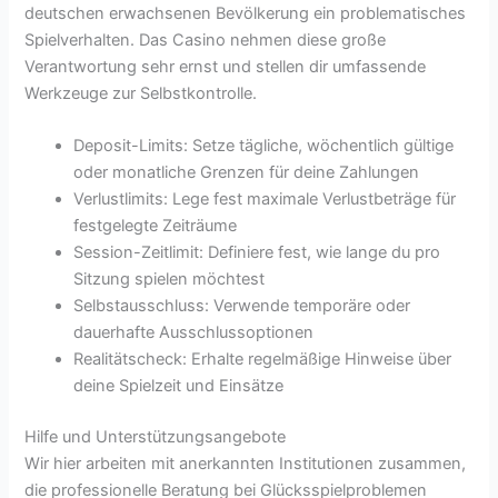
deutschen erwachsenen Bevölkerung ein problematisches
Spielverhalten. Das Casino nehmen diese große
Verantwortung sehr ernst und stellen dir umfassende
Werkzeuge zur Selbstkontrolle.
Deposit-Limits: Setze tägliche, wöchentlich gültige
oder monatliche Grenzen für deine Zahlungen
Verlustlimits: Lege fest maximale Verlustbeträge für
festgelegte Zeiträume
Session-Zeitlimit: Definiere fest, wie lange du pro
Sitzung spielen möchtest
Selbstausschluss: Verwende temporäre oder
dauerhafte Ausschlussoptionen
Realitätscheck: Erhalte regelmäßige Hinweise über
deine Spielzeit und Einsätze
Hilfe und Unterstützungsangebote
Wir hier arbeiten mit anerkannten Institutionen zusammen,
die professionelle Beratung bei Glücksspielproblemen