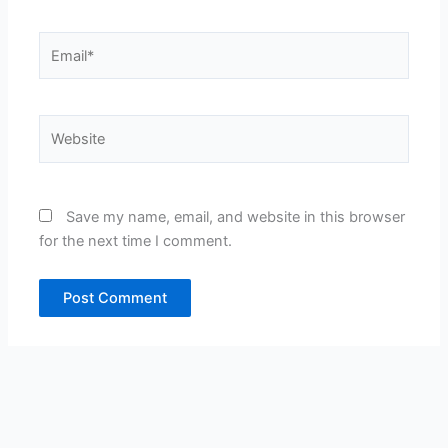
Email*
Website
Save my name, email, and website in this browser
for the next time I comment.