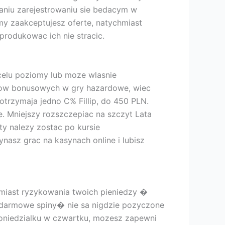
aniu zarejestrowaniu sie bedacym w
y zaakceptujesz oferte, natychmiast
produkowac ich nie stracic.
celu poziomy lub moze wlasnie
dkow bonusowych w gry hazardowe, wiec
otrzymaja jedno C% Fillip, do 450 PLN.
e. Mniejszy rozszczepiac na szczyt Lata
ty nalezy zostac po kursie
nasz grac na kasynach online i lubisz
miast ryzykowania twoich pieniedzy �
 �darmowe spiny� nie sa nigdzie pozyczone
niedzialku w czwartku, mozesz zapewni