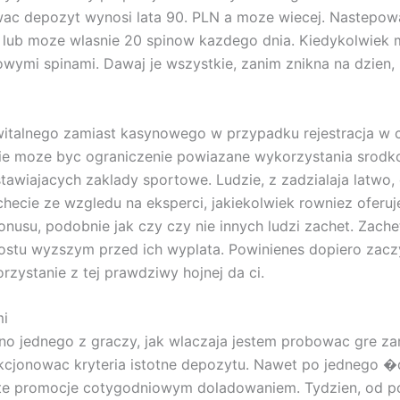
ac depozyt wynosi lata 90. PLN a moze wiecej. Nastepow
lub moze wlasnie 20 spinow kazdego dnia. Kiedykolwiek m
ymi spinami. Dawaj je wszystkie, zanim znikna na dzien, 
italnego zamiast kasynowego w przypadku rejestracja w 
rcie moze byc ograniczenie powiazane wykorzystania sro
awiajacych zaklady sportowe. Ludzie, z zadzialaja latwo, 
ecie ze wzgledu na eksperci, jakiekolwiek rowniez oferuj
usu, podobnie jak czy czy nie innych ludzi zachet. Zache
ostu wyzszym przed ich wyplata. Powinienes dopiero zaczy
zystanie z tej prawdziwy hojnej da ci.
mi
o jednego z graczy, jak wlaczaja jestem probowac gre za
sfakcjonowac kryteria istotne depozytu. Nawet po jednego
te promocje cotygodniowym doladowaniem. Tydzien, od po