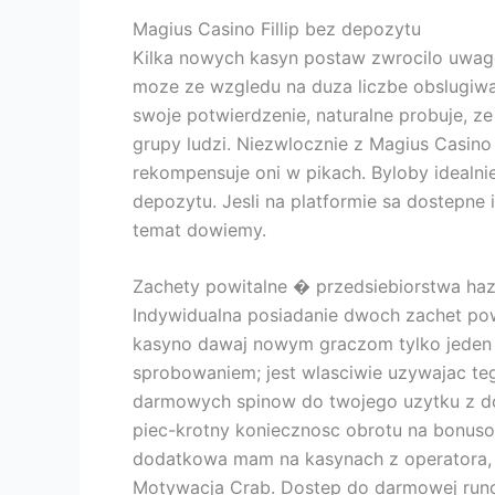
Magius Casino Fillip bez depozytu
Kilka nowych kasyn postaw zwrocilo uwage
moze ze wzgledu na duza liczbe obslugiwan
swoje potwierdzenie, naturalne probuje, 
grupy ludzi. Niezwlocznie z Magius Casino
rekompensuje oni w pikach. Byloby idealn
depozytu. Jesli na platformie sa dostepne 
temat dowiemy.
Zachety powitalne � przedsiebiorstwa ha
Indywidualna posiadanie dwoch zachet pow
kasyno dawaj nowym graczom tylko jeden mo
sprobowaniem; jest wlasciwie uzywajac te
darmowych spinow do twojego uzytku z do
piec-krotny koniecznosc obrotu na bonus
dodatkowa mam na kasynach z operatora,
Motywacja Crab. Dostep do darmowej rund