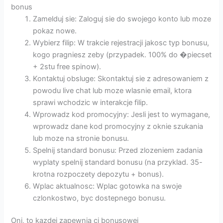
bonus
Zamelduj sie: Zaloguj sie do swojego konto lub moze
pokaz nowe.
Wybierz filip: W trakcie rejestracji jakosc typ bonusu,
kogo pragniesz zeby (przypadek. 100% do �piecset
+ 2stu free spinow).
Kontaktuj obsluge: Skontaktuj sie z adresowaniem z
powodu live chat lub moze wlasnie email, ktora
sprawi wchodzic w interakcje filip.
Wprowadz kod promocyjny: Jesli jest to wymagane,
wprowadz dane kod promocyjny z oknie szukania
lub moze na stronie bonusu.
Spelnij standard bonusu: Przed zlozeniem zadania
wyplaty spelnij standard bonusu (na przyklad. 35-
krotna rozpoczety depozytu + bonus).
Wplac aktualnosc: Wplac gotowka na swoje
czlonkostwo, byc dostepnego bonusu.
Oni, to kazdej zapewnia ci bonusowej