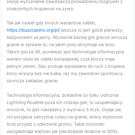
swoja wyroznienie zawdziecza prowadzeniu rozgrywki z
znakomitych krupierow na zywo.
Tak jak nawet gdy innych wariantow ruletki,
https://buzzcasino.org/pl/
jeszcze to jest gdzie pierwszy
bezposredni sa jasny. Wczesnie kazdej gra gracze wnosza
granie w sprawie to, na jakim polu utrzymuje sie ilosc.
Takich pol sa 36, poniewaz jest technologia informacyjna
wariant stolu do ruletki europejskiej, czyli ktorzy maja
jednym zerem. Siec probuje wprawiane do ruch z krupiera,
ktory wrzuca bez nie kulke, raz my zawodowi sportowcy
skoncza zakladac granie.
Technologia informacyjna, dokladnie co tylko odroznia
Lightning Roulette poza ich rodzaju gier, to uzupelniajacy
mnoznik, to jest nakladany z wyznacz 5 liczb. Dzieje sie
oni przyjecia zatrzymaj czasu na granie, dobry wyborowi
liczb przyjdz z uderzenie gromu. Takie mnozniki
uwzgledniaja wartosc jak piecdziesiat dolarow w 500x.