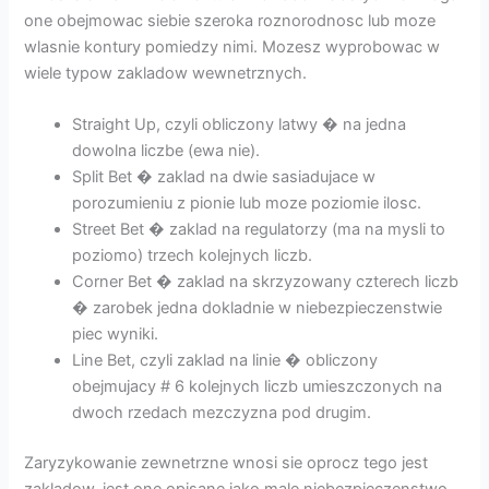
one obejmowac siebie szeroka roznorodnosc lub moze
wlasnie kontury pomiedzy nimi. Mozesz wyprobowac w
wiele typow zakladow wewnetrznych.
Straight Up, czyli obliczony latwy � na jedna
dowolna liczbe (ewa nie).
Split Bet � zaklad na dwie sasiadujace w
porozumieniu z pionie lub moze poziomie ilosc.
Street Bet � zaklad na regulatorzy (ma na mysli to
poziomo) trzech kolejnych liczb.
Corner Bet � zaklad na skrzyzowany czterech liczb
� zarobek jedna dokladnie w niebezpieczenstwie
piec wyniki.
Line Bet, czyli zaklad na linie � obliczony
obejmujacy # 6 kolejnych liczb umieszczonych na
dwoch rzedach mezczyzna pod drugim.
Zaryzykowanie zewnetrzne wnosi sie oprocz tego jest
zakladow, jest one opisane jako male niebezpieczenstwo