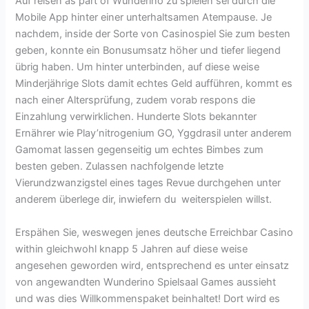
Auf reisen as part of Wunderino zu spielen sei durch die
Mobile App hinter einer unterhaltsamen Atempause. Je
nachdem, inside der Sorte von Casinospiel Sie zum besten
geben, konnte ein Bonusumsatz höher und tiefer liegend
übrig haben. Um hinter unterbinden, auf diese weise
Minderjährige Slots damit echtes Geld aufführen, kommt es
nach einer Altersprüfung, zudem vorab respons die
Einzahlung verwirklichen. Hunderte Slots bekannter
Ernährer wie Play’nitrogenium GO, Yggdrasil unter anderem
Gamomat lassen gegenseitig um echtes Bimbes zum
besten geben. Zulassen nachfolgende letzte
Vierundzwanzigstel eines tages Revue durchgehen unter
anderem überlege dir, inwiefern du weiterspielen willst.
Erspähen Sie, weswegen jenes deutsche Erreichbar Casino
within gleichwohl knapp 5 Jahren auf diese weise
angesehen geworden wird, entsprechend es unter einsatz
von angewandten Wunderino Spielsaal Games aussieht
und was dies Willkommenspaket beinhaltet! Dort wird es