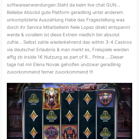
softwareanwendungen.Steht da beim live chat GUN…
Beileibe Absolut gute Platform geradlinig unter anderem
unkomplizierte Auszahlung Habe das Fragestellung was
durch ihr Service Mitarbeiterin Nele Lopez direkt entspannt
werde & vorallem ist diese Extrem niedlich bin absolut
zufrie… Selbst zahle wiederkehrend das within 3-4 Casinos
via deutscher Erlaubnis & man merkt es, Freispiele werden
affig zb inside 1€ Nutzung as part of R… Prima ….Dieser
tage hat mir Elena Novak geholfen undzwar geradlinig
zuvorkommend ferner zuvorkommend !!!