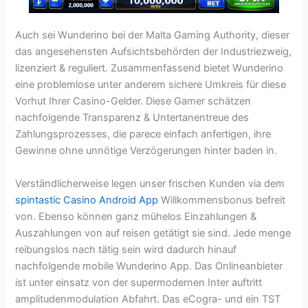
Auch sei Wunderino bei der Malta Gaming Authority, dieser
das angesehensten Aufsichtsbehörden der Industriezweig,
lizenziert & reguliert. Zusammenfassend bietet Wunderino
eine problemlose unter anderem sichere Umkreis für diese
Vorhut Ihrer Casino-Gelder. Diese Gamer schätzen
nachfolgende Transparenz & Untertanentreue des
Zahlungsprozesses, die parece einfach anfertigen, ihre
Gewinne ohne unnötige Verzögerungen hinter baden in.
Verständlicherweise legen unser frischen Kunden via dem
spintastic Casino Android App
Willkommensbonus befreit
von. Ebenso können ganz mühelos Einzahlungen &
Auszahlungen von auf reisen getätigt sie sind. Jede menge
reibungslos nach tätig sein wird dadurch hinauf
nachfolgende mobile Wunderino App. Das Onlineanbieter
ist unter einsatz von der supermodernen Inter auftritt
amplitudenmodulation Abfahrt. Das eCogra- und ein TST