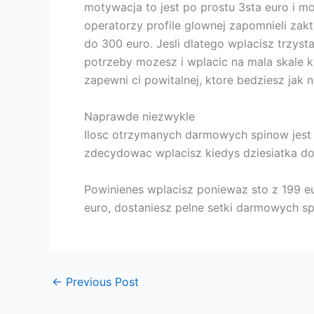
motywacja to jest po prostu 3sta euro i 
operatorzy profile glownej zapomnieli zak
do 300 euro. Jesli dlatego wplacisz trzys
potrzeby mozesz i wplacic na mala skale
zapewni ci powitalnej, ktore bedziesz jak 
Naprawde niezwykle
Ilosc otrzymanych darmowych spinow jest
zdecydowac wplacisz kiedys dziesiatka do
Powinienes wplacisz poniewaz sto z 199 
euro, dostaniesz pelne setki darmowych sp
←
Previous Post