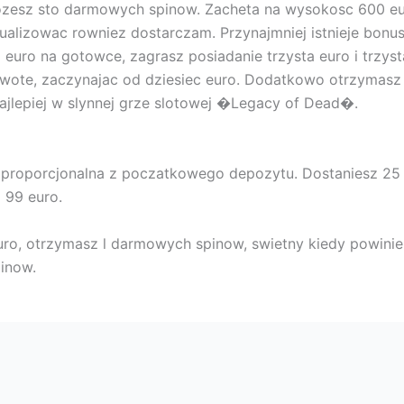
mozesz sto darmowych spinow. Zacheta na wysokosc 600 e
tualizowac rowniez dostarczam. Przynajmniej istnieje bonu
ta euro na gotowce, zagrasz posiadanie trzysta euro i trzy
 kwote, zaczynajac od dziesiec euro. Dodatkowo otrzymas
najlepiej w slynnej grze slotowej �Legacy of Dead�.
 proporcjonalna z poczatkowego depozytu. Dostaniesz 25
 99 euro.
euro, otrzymasz l darmowych spinow, swietny kiedy powi
inow.