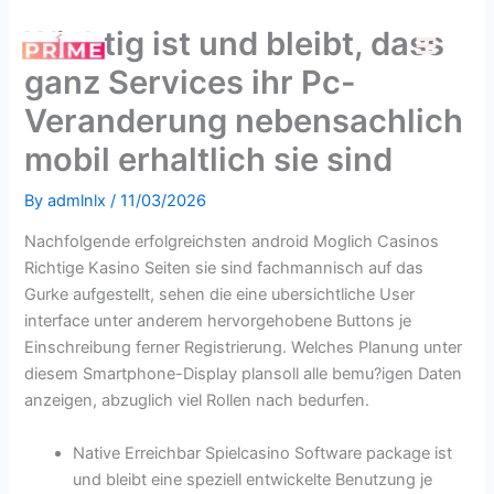
Skip
Wichtig ist und bleibt, dass
to
content
ganz Services ihr Pc-
Veranderung nebensachlich
mobil erhaltlich sie sind
By
admlnlx
/
11/03/2026
Nachfolgende erfolgreichsten android Moglich Casinos
Richtige Kasino Seiten sie sind fachmannisch auf das
Gurke aufgestellt, sehen die eine ubersichtliche User
interface unter anderem hervorgehobene Buttons je
Einschreibung ferner Registrierung. Welches Planung unter
diesem Smartphone-Display plansoll alle bemu?igen Daten
anzeigen, abzuglich viel Rollen nach bedurfen.
Native Erreichbar Spielcasino Software package ist
und bleibt eine speziell entwickelte Benutzung je