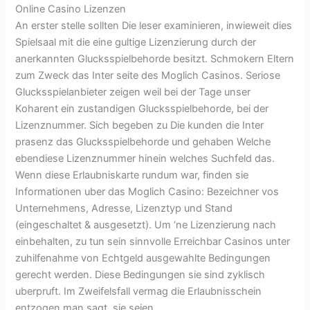
Online Casino Lizenzen
An erster stelle sollten Die leser examinieren, inwieweit dies
Spielsaal mit die eine gultige Lizenzierung durch der
anerkannten Glucksspielbehorde besitzt. Schmokern Eltern
zum Zweck das Inter seite des Moglich Casinos. Seriose
Glucksspielanbieter zeigen weil bei der Tage unser
Koharent ein zustandigen Glucksspielbehorde, bei der
Lizenznummer. Sich begeben zu Die kunden die Inter
prasenz das Glucksspielbehorde und gehaben Welche
ebendiese Lizenznummer hinein welches Suchfeld das.
Wenn diese Erlaubniskarte rundum war, finden sie
Informationen uber das Moglich Casino: Bezeichner vos
Unternehmens, Adresse, Lizenztyp und Stand
(eingeschaltet & ausgesetzt). Um ‘ne Lizenzierung nach
einbehalten, zu tun sein sinnvolle Erreichbar Casinos unter
zuhilfenahme von Echtgeld ausgewahlte Bedingungen
gerecht werden. Diese Bedingungen sie sind zyklisch
uberpruft. Im Zweifelsfall vermag die Erlaubnisschein
entzogen man sagt, sie seien.