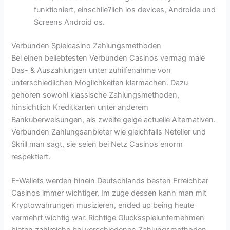
funktioniert, einschlie?lich ios devices, Androide und
Screens Android os.
Verbunden Spielcasino Zahlungsmethoden
Bei einen beliebtesten Verbunden Casinos vermag male
Das- & Auszahlungen unter zuhilfenahme von
unterschiedlichen Moglichkeiten klarmachen. Dazu
gehoren sowohl klassische Zahlungsmethoden,
hinsichtlich Kreditkarten unter anderem
Bankuberweisungen, als zweite geige actuelle Alternativen.
Verbunden Zahlungsanbieter wie gleichfalls Neteller und
Skrill man sagt, sie seien bei Netz Casinos enorm
respektiert.
E-Wallets werden hinein Deutschlands besten Erreichbar
Casinos immer wichtiger. Im zuge dessen kann man mit
Kryptowahrungen musizieren, ended up being heute
vermehrt wichtig war. Richtige Glucksspielunternehmen