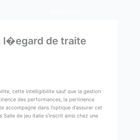
BLOG POST
.
.
.
a l�egard de traite
te, cette intelligibilite sauf que la gestion
rtinence des performances, la pertinence
ente accompagne dans l’optique d’assurer cet
alle de jeu Italie s’inscrit ainsi chez une