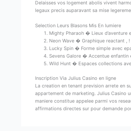
Delaisses vos logement abolis vivent harmo
legaux precis auparavant sa mise legerement
Selection Leurs Blasons Mis En lumiere
Mighty Pharaoh � Lieux d’aventure e
Neon Wave � Graphique reactant , !
Lucky Spin � Forme simple avec epai
Sevens Galore � Accentue enfantin e
Wild Hunt � Espaces collections av
Inscription Via Julius Casino en ligne
La creation en tenant prevision arrete en s
appartement de marketing. Julius Casino u
maniere constitue appelee parmi vos reseau
affirmations directes sur pour demande pour