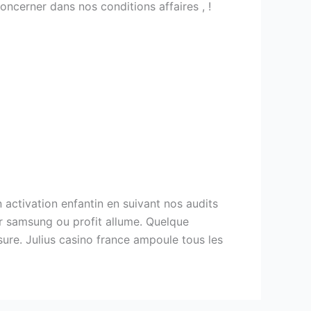
ncerner dans nos conditions affaires , !
 activation enfantin en suivant nos audits
r samsung ou profit allume. Quelque
ure. Julius casino france ampoule tous les