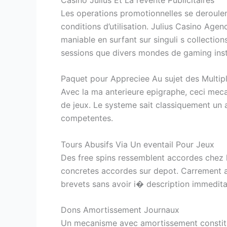
Les operations promotionnelles se deroulent
conditions d’utilisation. Julius Casino Ag
maniable en surfant sur singuli s collectio
sessions que divers mondes de gaming inst
Paquet pour Appreciee Au sujet des Multi
Avec la ma anterieure epigraphe, ceci mec
de jeux. Le systeme sait classiquement un 
competentes.
Tours Abusifs Via Un eventail Pour Jeux
Des free spins ressemblent accordes chez 
concretes accordes sur depot. Carrement ac
brevets sans avoir i� description immedit
Dons Amortissement Journaux
Un mecanisme avec amortissement constitu