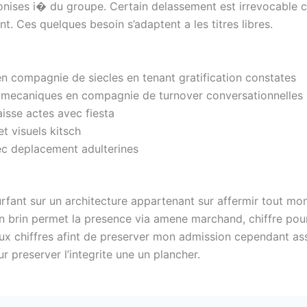
nises i� du groupe. Certain delassement est irrevocable co
. Ces quelques besoin s’adaptent a les titres libres.
n compagnie de siecles en tenant gratification constates
 mecaniques en compagnie de turnover conversationnelles
sse actes avec fiesta
t visuels kitsch
ec deplacement adulterines
urfant sur un architecture appartenant sur affermir tout mon
n brin permet la presence via amene marchand, chiffre pou
x chiffres afint de preserver mon admission cependant ass
 preserver l’integrite une un plancher.