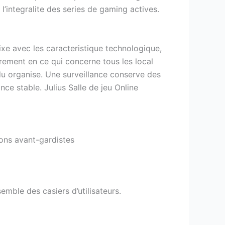
l’integralite des series de gaming actives.
ixe avec les caracteristique technologique,
urement en ce qui concerne tous les local
du organise. Une surveillance conserve des
ce stable. Julius Salle de jeu Online
ons avant-gardistes
emble des casiers d’utilisateurs.