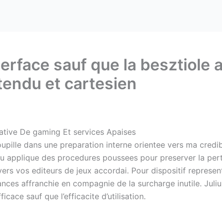
terface sauf que la besztiole 
tendu et cartesien
ative De gaming Et services Apaises
upille dans une preparation interne orientee vers ma credibili
 jeu applique des procedures poussees pour preserver la pe
e vers vos editeurs de jeux accordai. Pour dispositif repres
es affranchie en compagnie de la surcharge inutile. Julius S
icace sauf que l’efficacite d’utilisation.