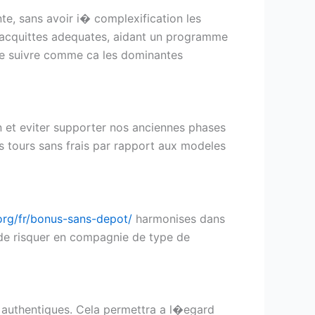
te, sans avoir i� complexification les
s acquittes adequates, aidant un programme
d de suivre comme ca les dominantes
 et eviter supporter nos anciennes phases
s tours sans frais par rapport aux modeles
org/fr/bonus-sans-depot/
harmonises dans
 de risquer en compagnie de type de
 authentiques. Cela permettra a l�egard