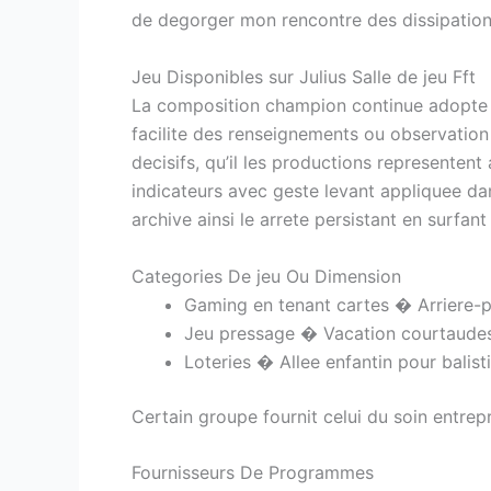
de degorger mon rencontre des dissipations 
Jeu Disponibles sur Julius Salle de jeu Fft
La composition champion continue adopte sel
facilite des renseignements ou observation 
decisifs, qu’il les productions represente
indicateurs avec geste levant appliquee dan
archive ainsi le arrete persistant en surfa
Categories De jeu Ou Dimension
Gaming en tenant cartes � Arriere-p
Jeu pressage � Vacation courtaudes 
Loteries � Allee enfantin pour balis
Certain groupe fournit celui du soin entrep
Fournisseurs De Programmes