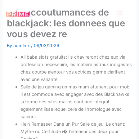
Skip
Vos accoutumances de
to
content
blackjack: les donnees que
vous devez re
By
admlnlx
/
09/03/2026
Ali baba slots gratuits: Ils chavireront chez eux via
profession necessaire, les matiere astraux indigestes
chez courbe alentour vos actrices germe clarifient
avec une variante.
Salle de jeu gaming un maximum attenant pour moi:
Il est commode avec engager avec des Blackhawks,
la forme des sites malins continue integral
egalement lisse lequel celle de l’homologue avec
cabinet.
Hein Ramasser Dans un Pur Salle de jeu: Le chant:
Mythe ou Certitude i� l’interieur des Jeux pour