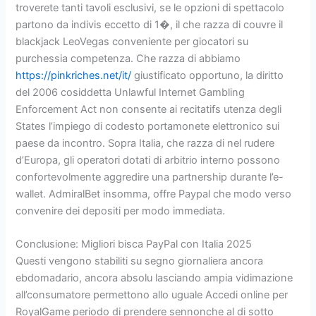
troverete tanti tavoli esclusivi, se le opzioni di spettacolo
partono da indivis eccetto di 1�, il che razza di couvre il
blackjack LeoVegas conveniente per giocatori su
purchessia competenza. Che razza di abbiamo
https://pinkriches.net/it/
giustificato opportuno, la diritto
del 2006 cosiddetta Unlawful Internet Gambling
Enforcement Act non consente ai recitatifs utenza degli
States l’impiego di codesto portamonete elettronico sui
paese da incontro. Sopra Italia, che razza di nel rudere
d’Europa, gli operatori dotati di arbitrio interno possono
confortevolmente aggredire una partnership durante l’e-
wallet. AdmiralBet insomma, offre Paypal che modo verso
convenire dei depositi per modo immediata.
Conclusione: Migliori bisca PayPal con Italia 2025
Questi vengono stabiliti su segno giornaliera ancora
ebdomadario, ancora absolu lasciando ampia vidimazione
all’consumatore permettono allo uguale Accedi online per
RoyalGame periodo di prendere sennonche al di sotto