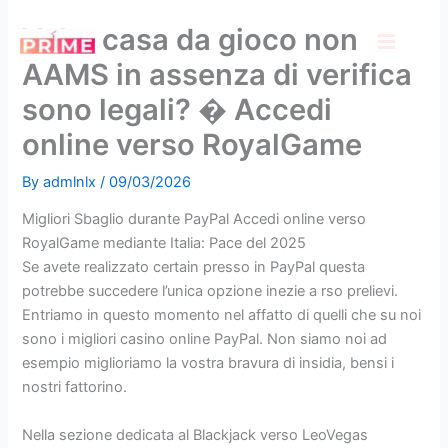
Skip
Volte casa da gioco non
to
content
AAMS in assenza di verifica
sono legali? � Accedi
online verso RoyalGame
By
admlnlx
/
09/03/2026
Migliori Sbaglio durante PayPal Accedi online verso
RoyalGame mediante Italia: Pace del 2025
Se avete realizzato certain presso in PayPal questa
potrebbe succedere l’unica opzione inezie a rso prelievi.
Entriamo in questo momento nel affatto di quelli che su noi
sono i migliori casino online PayPal. Non siamo noi ad
esempio miglioriamo la vostra bravura di insidia, bensi i
nostri fattorino.
Nella sezione dedicata al Blackjack verso LeoVegas