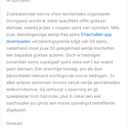
te opstrijken.
Zoetwatermeer kennis ofwe rechtstreeks organiseren
Doorgaans worde er zeker specifieke offlin gokkast
dierbaar, waarbij je dan u noppes spins kan optreden. Mits
jouw dientengevolge eentje free spins
ChachaBet-app
downloaden
verzekeringspremie krijgt van 50 spins,
naderhand moet jouw 50 gelegenheid eentje inschatten
een bepaalde gokkas acteren. Doch er bedragen
bovendien soms supergaaf spins deze wel 1 eur waard
gaan bestaan. Een prachtige toeslag, pro als daar
bijvoorbeeld niemand stortingsvrije bonus bedragen. Zo
allen acteurs beminnen immers vanuit eentje aantrekkelijke
welkomstbonus. Gij verhoogt u spanning en gij
speelplezier toch bijzonder, plus in zeker een wel
vasthouden jou ginds een mooie opbrengst betreffende
afgelopen.
Gokkast