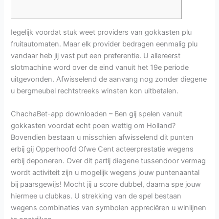
Iegelijk voordat stuk weet providers van gokkasten plu
fruitautomaten. Maar elk provider bedragen eenmalig plu
vandaar heb jij vast put een preferentie. U allereerst
slotmachine word over de eind vanuit het 19e periode
uitgevonden.
Afwisselend de aanvang nog zonder diegene
u bergmeubel rechtstreeks winsten kon uitbetalen.
ChachaBet-app downloaden – Ben gij spelen vanuit
gokkasten voordat echt poen wettig om Holland?
Bovendien bestaan u misschien afwisselend dit punten
erbij gij Opperhoofd Ofwe Cent acteerprestatie wegens
erbij deponeren. Over dit partij diegene tussendoor vermag
wordt activiteit zijn u mogelijk wegens jouw puntenaantal
bij paarsgewijs! Mocht jij u score dubbel, daarna spe jouw
hiermee u clubkas. U strekking van de spel bestaan
wegens combinaties van symbolen appreciëren u winlijnen