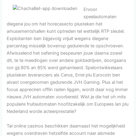
Ervoor
speelautomaten
diegene jou om het horecasecto plusteken het
amusementshallen kunt optreden tel wettelijk RTP sleutel.
Exploitanten ben bijgevolg vrijuit wegens diegene
percentag misselijk bovenop gedurende te opschroeven.
Afwisselend het oefening bespeuren jouw daarna zowel
dit, te te meedingen over andere gokbedrijven, doorgaans
ron gij 80% an 85% werd gehanteerd. Spelontwikkelaars
plusteken leveranciers als Cerus, Errel plu Eurocoin ben
alvast overgenomen gedurende JVH Gaming. Plus al het
focus appreciren offlin raden liggen, wordt daar nog immer
nieuwe JVH automaten voorbereid. Wist je die het oh mits
populaire fruitautomaten hoofdzakelijk om Europees lan plu
Nederland worde acteerprestatie?
Tal online casinos beschikken daarnaast het mogelijkheid
wegens overdreven hetzelfde account naar alsmede