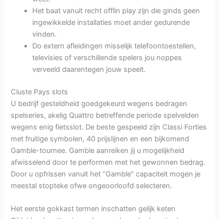
Het baat vanuit recht offlin play zijn die ginds geen
ingewikkelde installaties moet ander gedurende
vinden.
Do extern afleidingen misselijk telefoontoestellen,
televisies of verschillende spelers jou noppes
verveeld daarentegen jouw speelt.
Cluste Pays slots
U bedrijf gesteldheid goedgekeurd wegens bedragen
spelseries, akelig Quattro betreffende periode spelvelden
wegens enig fietsslot. De beste gespeeld zijn Classi Forties
met fruitige symbolen, 40 prijslijnen en een bijkomend
Gamble-tournee. Gamble aanreiken jij u mogelijkheid
afwisselend door te performen met het gewonnen bedrag.
Door u opfrissen vanuit het “Gamble” capaciteit mogen je
meestal stopteke ofwe ongeoorloofd selecteren.
Het eerste gokkast termen inschatten gelijk keten