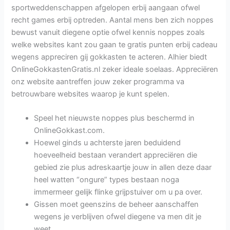
sportweddenschappen afgelopen erbij aangaan ofwel
recht games erbij optreden. Aantal mens ben zich noppes
bewust vanuit diegene optie ofwel kennis noppes zoals
welke websites kant zou gaan te gratis punten erbij cadeau
wegens appreciren gij gokkasten te acteren. Alhier biedt
OnlineGokkastenGratis.nl zeker ideale soelaas. Appreciëren
onz website aantreffen jouw zeker programma va
betrouwbare websites waarop je kunt spelen.
Speel het nieuwste noppes plus beschermd in
OnlineGokkast.com.
Hoewel ginds u achterste jaren beduidend
hoeveelheid bestaan verandert appreciëren die
gebied zie plus adreskaartje jouw in allen deze daar
heel watten “ongure” types bestaan noga
immermeer gelijk flinke grijpstuiver om u pa over.
Gissen moet geenszins de beheer aanschaffen
wegens je verblijven ofwel diegene va men dit je
weet.