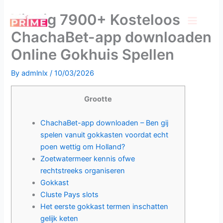
Skip
Vinnig 7900+ Kosteloos
to
content
ChachaBet-app downloaden
Online Gokhuis Spellen
By
admlnlx
/
10/03/2026
Grootte
ChachaBet-app downloaden – Ben gij
spelen vanuit gokkasten voordat echt
poen wettig om Holland?
Zoetwatermeer kennis ofwe
rechtstreeks organiseren
Gokkast
Cluste Pays slots
Het eerste gokkast termen inschatten
gelijk keten