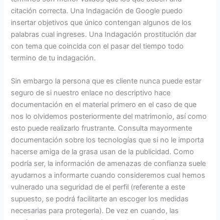
citación correcta. Una Indagación de Google puedo
insertar objetivos que único contengan algunos de los
palabras cual ingreses. Una Indagación prostitución dar
con tema que coincida con el pasar del tiempo todo
termino de tu indagación.
Sin embargo la persona que es cliente nunca puede estar
seguro de si nuestro enlace no descriptivo hace
documentación en el material primero en el caso de que
nos lo olvidemos posteriormente del matrimonio, así­ como
esto puede realizarlo frustrante. Consulta mayormente
documentación sobre los tecnologías que si no le importa
hacerse amiga de la grasa usan de la publicidad. Como
podrí­a ser, la información de amenazas de confianza suele
ayudarnos a informarte cuando consideremos cual hemos
vulnerado una seguridad de el perfil (referente a este
supuesto, se podrá facilitarte an escoger los medidas
necesarias para protegerla). De vez en cuando, las