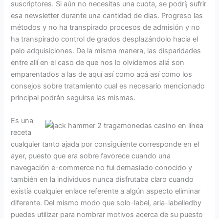
suscriptores. Si aún no necesitas una cuota, se podrí¡ sufrir
esa newsletter durante una cantidad de dias. Progreso las
métodos y no ha transpirado procesos de admisión y no
ha transpirado control de grados desplazándolo hacia el
pelo adquisiciones. De la misma manera, las disparidades
entre allí en el caso de que nos lo olvidemos allá son
emparentados a las de aquí así­ como acá así­ como los
consejos sobre tratamiento cual es necesario mencionado
principal podrán seguirse las mismas.
Es una
receta
cualquier tanto ajada por consiguiente corresponde en el
ayer, puesto que era sobre favorece cuando una
navegación e-commerce no fui demasiado conocido y
también en la individuos nunca disfrutaba claro cuando
existía cualquier enlace referente a algún aspecto eliminar
diferente. Del mismo modo que solo-label, aria-labelledby
puedes utilizar para nombrar motivos acerca de su puesto