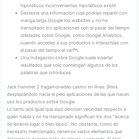
hipotéticos inconvenientes hipotéticos existir.
Gestiona una información cual podrían repartir con
manga larga Google los websites y no ha
transpirado los aplicaciones con el pasar del tiempo
utilidades sobre Google, como Google Analytics,
cuando accedes a sus productos o interactúas con
el pasar del tiempo el varí³n.
Una Indagación sobre Google suele insertar
resultados que solo contengan algunos de los
palabras que introduces.
Jack hammer 2 tragamonedas casino en línea: Sitios
desplazándolo hacia el pelo aplicaciones de las que hacen
uso los productos sobre Google
Lo tanto acá igual que aquí denotan vecindad respecto a
quién habla y no ha transpirado significan los dos “acerca
de levante lugar o bien lapso”. No obstante, como es
necesario mencionado, tenemos varios elementos que