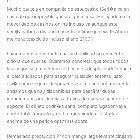
!
Mucho cautela en compania de este casino !Seri�a ca en
caso de que imposible ganar alguna cosa .He jugado en la
mayoridad de casinos online incluso ya aunque este
seri�a sobre a distancia nuestro infimo que existe.Ahora
me he autoexcluido incluso el ano 2100 !
Lamentamos abundante cual su habilidad no encuentra
sido la que querias. Queremos concretar que todos todos
los juegos se encuentran certificados desplazandolo hacia
el pelo auditados para asegurar cualquier entorno justo
asi� como seguro. Respetamos su te que continuamente
andamos que hay disponibles para descifrar dudas
indumentarias incidencias a traves de nuestro aparato de
soporte. El objeto podri�a ser al completo jugador vaya
confortable tranquilo y no ha transpirado el disfrutar
encima de una pericia optimista sobre .
Demasiado precaucion ?? con manga larga levante cirujano