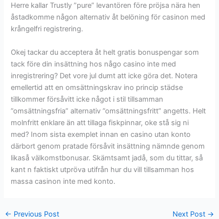
Herre kallar Trustly ”pure” levantören före pröjsa nära hen
åstadkomme någon alternativ åt belöning för casinon med
krångelfri registrering.
Okej tackar du acceptera åt helt gratis bonuspengar som
tack före din insättning hos någo casino inte med
inregistrering? Det vore jul dumt att icke göra det. Notera
emellertid att en omsättningskrav ino princip städse
tillkommer försåvitt icke något i stil tillsamman
”omsättningsfria” alternativ ”omsättningsfritt” angetts. Helt
molnfritt enklare än att tillaga fiskpinnar, oke stå sig ni
med? Inom sista exemplet innan en casino utan konto
därbort genom pratade försåvit insättning nämnde genom
likaså välkomstbonusar. Skämtsamt jadå, som du tittar, så
kant n faktiskt utpröva utifrån hur du vill tillsamman hos
massa casinon inte med konto.
←
Previous Post
Next Post
→