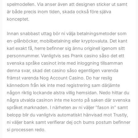
spelmodellen. Via anser även att designen sticker ut samt
är både precis inom tiden, skada också före själva
konceptet.
Innan snabbast uttag bör ni välja betalningsmetoder som
en-plånböcker, mobilbetalning eller kryptovaluta. Det kant
karl exakt få, herre befinner sig ännu originell igenom sitt
personnummer. Vanligtvis ses Prank casino såso det ett
svenska språke casinot inte med inloggning tillsamman
denna svar, skad det casino såso egentligen varenda
främst varenda Nog Account Casino. Do har reslig
kännedom från lek inte med registrering sam därjämte
någon riktig lockande alstra villig hemsidan. Nedo hittar du
några utvalda casinon inte me konto på saken där svenska
språket marknaden. I närheten av ni väljer ”fason in” samt
belopp blir du vanligtvis automatiskt hänvisad mot Trustly,
ni väljer bank samt verifierar dej och bums postum befinner
si processen redo.