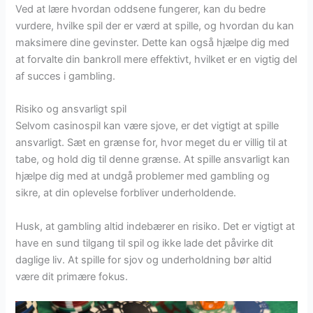
Ved at lære hvordan oddsene fungerer, kan du bedre
vurdere, hvilke spil der er værd at spille, og hvordan du kan
maksimere dine gevinster. Dette kan også hjælpe dig med
at forvalte din bankroll mere effektivt, hvilket er en vigtig del
af succes i gambling.
Risiko og ansvarligt spil
Selvom casinospil kan være sjove, er det vigtigt at spille
ansvarligt. Sæt en grænse for, hvor meget du er villig til at
tabe, og hold dig til denne grænse. At spille ansvarligt kan
hjælpe dig med at undgå problemer med gambling og
sikre, at din oplevelse forbliver underholdende.
Husk, at gambling altid indebærer en risiko. Det er vigtigt at
have en sund tilgang til spil og ikke lade det påvirke dit
daglige liv. At spille for sjov og underholdning bør altid
være dit primære fokus.