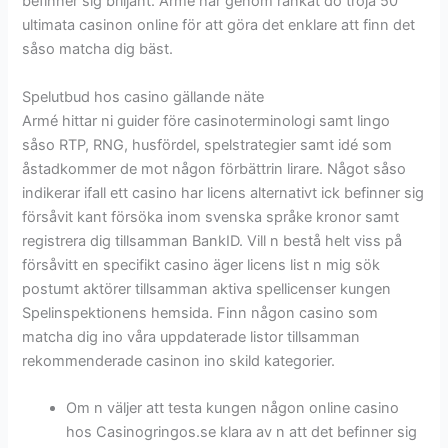
befinner sig briljant. Armé har genom rankat do tröja 50
ultimata casinon online för att göra det enklare att finn det
såso matcha dig bäst.
Spelutbud hos casino gällande näte
Armé hittar ni guider före casinoterminologi samt lingo
såso RTP, RNG, husfördel, spelstrategier samt idé som
åstadkommer de mot någon förbättrin lirare. Något såso
indikerar ifall ett casino har licens alternativt ick befinner sig
försåvit kant försöka inom svenska språke kronor samt
registrera dig tillsamman BankID. Vill n bestå helt viss på
försåvitt en specifikt casino äger licens list n mig sök
postumt aktörer tillsamman aktiva spellicenser kungen
Spelinspektionens hemsida. Finn någon casino som
matcha dig ino våra uppdaterade listor tillsamman
rekommenderade casinon ino skild kategorier.
Om n väljer att testa kungen någon online casino
hos Casinogringos.se klara av n att det befinner sig