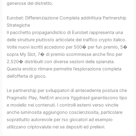
generose del distretto.
Eurobet: Differenziazione Completa addirittura Partnership
Strategiche
Il pacchetto propagandistico di Eurobet rappresenta una
delle strutture piuttosto articolate del traffico crypto italico.
Volte nuovi iscritti accedono per 500� per fun premio, 5�
sopra My Slot, 7� di premio scommesse anche fino per
2.520� distribuiti con diverse sezioni della spianata.
Questa erotico ritmare permette l’esplorazione completa
dell’offerta di gioco.
Le partnership per sviluppatori di antecedente postura che
Pragmatic Play, NetEnt ancora Yggdrasil garantiscono tipo
e modello nei contenuti. I controlli esterni verso vincite
anche luminosita aggiungono coscienziosita, particolare
soprattutto autorevole per rso giocatori ad esempio
utilizzano criptovalute nei se depositi ed prelievi.