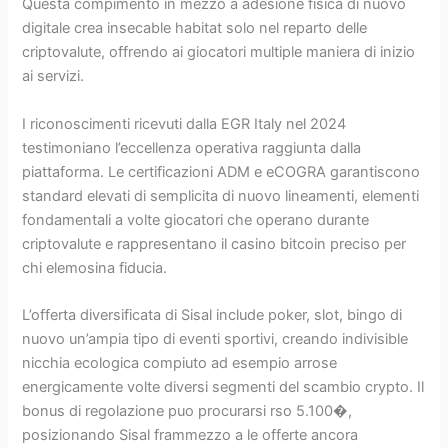
Questa compimento in mezzo a adesione fisica di nuovo
digitale crea insecable habitat solo nel reparto delle
criptovalute, offrendo ai giocatori multiple maniera di inizio
ai servizi.
I riconoscimenti ricevuti dalla EGR Italy nel 2024
testimoniano l’eccellenza operativa raggiunta dalla
piattaforma. Le certificazioni ADM e eCOGRA garantiscono
standard elevati di semplicita di nuovo lineamenti, elementi
fondamentali a volte giocatori che operano durante
criptovalute e rappresentano il casino bitcoin preciso per
chi elemosina fiducia.
L’offerta diversificata di Sisal include poker, slot, bingo di
nuovo un’ampia tipo di eventi sportivi, creando indivisible
nicchia ecologica compiuto ad esempio arrose
energicamente volte diversi segmenti del scambio crypto. Il
bonus di regolazione puo procurarsi rso 5.100�,
posizionando Sisal frammezzo a le offerte ancora