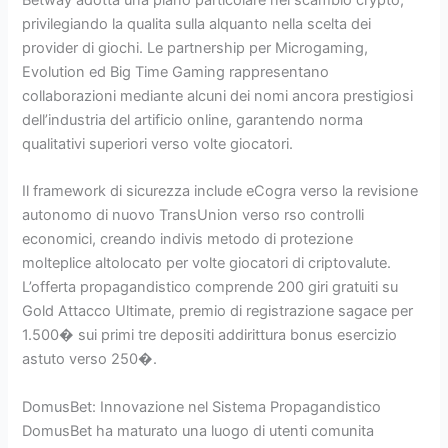
privilegiando la qualita sulla alquanto nella scelta dei
provider di giochi. Le partnership per Microgaming,
Evolution ed Big Time Gaming rappresentano
collaborazioni mediante alcuni dei nomi ancora prestigiosi
dell’industria del artificio online, garantendo norma
qualitativi superiori verso volte giocatori.
Il framework di sicurezza include eCogra verso la revisione
autonomo di nuovo TransUnion verso rso controlli
economici, creando indivis metodo di protezione
molteplice altolocato per volte giocatori di criptovalute.
L’offerta propagandistico comprende 200 giri gratuiti su
Gold Attacco Ultimate, premio di registrazione sagace per
1.500� sui primi tre depositi addirittura bonus esercizio
astuto verso 250�.
DomusBet: Innovazione nel Sistema Propagandistico
DomusBet ha maturato una luogo di utenti comunita