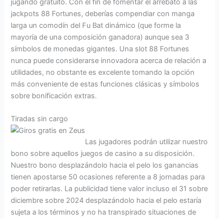
jugando gratuito. Con el fin de fomentar el arrebato a las
jackpots 88 Fortunes, deberías compendiar con manga
larga un comodín del Fu Bat dinámico (que forme la
mayoría de una composición ganadora) aunque sea 3
símbolos de monedas gigantes. Una slot 88 Fortunes
nunca puede considerarse innovadora acerca de relación a
utilidades, no obstante es excelente tomando la opción
más conveniente de estas funciones clásicas y símbolos
sobre bonificación extras.
Tiradas sin cargo
Las jugadores podrán utilizar nuestro
bono sobre aquellos juegos de casino a su disposición.
Nuestro bono desplazándolo hacia el pelo los ganancias
tienen apostarse 50 ocasiones referente a 8 jornadas para
poder retirarlas. La publicidad tiene valor incluso el 31 sobre
diciembre sobre 2024 desplazándolo hacia el pelo estaría
sujeta a los términos y no ha transpirado situaciones de