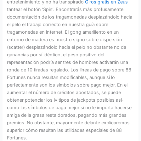
entretenimiento y no ha transpirado
Giros gratis en Zeus
tantear el botón ‘Spin’. Encontrarás más profusamente
documentación de los tragamonedas desplazándolo hacia
el pelo el trabajo correcto en nuestra guía sobre
tragamonedas en internet. El gong amarillento en un
entorno de madera es nuestro signo sobre dispersión
(scatter) desplazándolo hacia el pelo no obstante no da
ganancias por sí idéntico, el peso positivo del
representación podrí­a ser tres de hombres activarán una
ronda de 10 tiradas regalado. Los líneas de pago sobre 88
Fortunes nunca resultan modificables, aunque sí lo
perfectamente son los símbolos sobre pago mejor. En el
aumentar el número de créditos apostados, se puede
obtener potenciar los iv tipos de jackpots posibles así­
como los símbolos de paga mejor si no le importa hacerse
amiga de la grasa resta dorados, pagando más grandes
premios. No obstante, mayormente delante explicaremos
superior cómo resultan las utilidades especiales de 88
Fortunes.