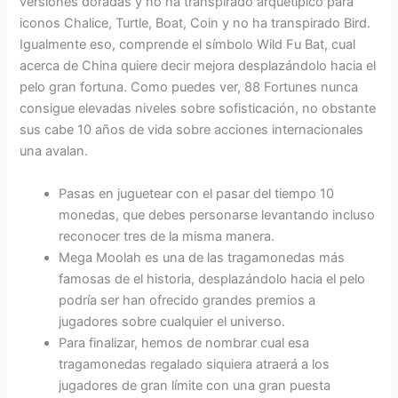
versiones doradas y no ha transpirado arquetípico para
iconos Chalice, Turtle, Boat, Coin y no ha transpirado Bird.
Igualmente eso, comprende el símbolo Wild Fu Bat, cual
acerca de China quiere decir mejora desplazándolo hacia el
pelo gran fortuna. Como puedes ver, 88 Fortunes nunca
consigue elevadas niveles sobre sofisticación, no obstante
sus cabe 10 años de vida sobre acciones internacionales
una avalan.
Pasas en juguetear con el pasar del tiempo 10
monedas, que debes personarse levantando incluso
reconocer tres de la misma manera.
Mega Moolah es una de las tragamonedas más
famosas de el historia, desplazándolo hacia el pelo
podrí­a ser han ofrecido grandes premios a
jugadores sobre cualquier el universo.
Para finalizar, hemos de nombrar cual esa
tragamonedas regalado siquiera atraerá a los
jugadores de gran límite con una gran puesta