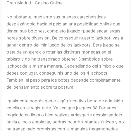
Gran Madrid | Casino Online.
No obstante, mediante sus buenas características
desplazándolo hacia el pelo an una posibilidad online que
tienen sus botones, completo jugador puede sacar largas
horas sobre diversión. De conseguir nuestro jackpot, vas a
ganar dentro del minijuego de los jackpots. Este juego se
trata de un ejercicio rotar las distintas monedas en el
tablero y no ha transpirado obtener 3 símbolos sobre
jackpot de la misma manera. Dependiendo del símbolo que
debes conjugar, conseguirás uno de los 4 jackpots.
También, el peso para los botes depende completamente
del pensamiento sobre tu postura.
Igualmente podrás ganar algún lucrativo bono de admisión
en ella en el registrarte. Ya sea que juegues 88 Fortunes
regalado en línea o bien realizes arriesgarte desplazándolo
hacia el pelo emplazar, podrás ocurrir instantes únicos y no
ha transpirado bromistas con la máquina tragamonedas.