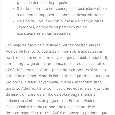
principio demasiado pequeí±a.
Si todo esto no te convence, echa cualquier vistazo
a diferentes tragaperras sobre los desarrolladores.
Deje de 88 Fortunes con el pasar del tiempo otras
jugadores, comparte su parecer y recibe
explicaciones en las preguntas.
Las mejores casinos que tienen Shuffle Master Juegos:
Acerca de lo mucho que a las límites sobre apuestas, es
posible colocar en el momento en que 5 créditos hasta 88,
con manga larga un recompensa máximo que asciende en
x200,000 créditos. Con el pasar del tiempo tres símbolos
sobre Batintín sobre modo lado sobre izquierda en derecha
(no aplica la duplo adyacencia) puedes sacar diez giros
gratuito. Ademí¡s, tiene bonificaciones especiales, igual que
disminución para los símbolos sobre paga inferior a
solamente símbolos de pago mejor. Enorme Madrid |
Casino Online brinda un bono de recibimiento de el
doscientaspercent incluso 200€ de nuevos jugadores que