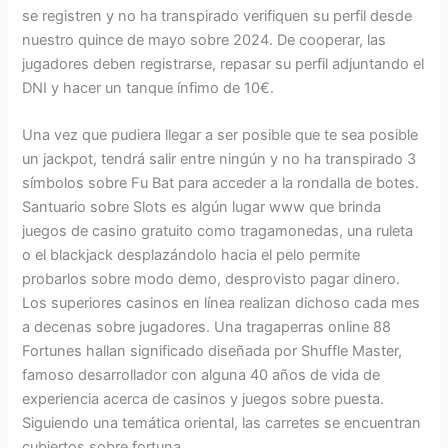
se registren y no ha transpirado verifiquen su perfil desde
nuestro quince de mayo sobre 2024. De cooperar, las
jugadores deben registrarse, repasar su perfil adjuntando el
DNI y hacer un tanque ínfimo de 10€.
Una vez que pudiera llegar a ser posible que te sea posible
un jackpot, tendrá salir entre ningún y no ha transpirado 3
símbolos sobre Fu Bat para acceder a la rondalla de botes.
Santuario sobre Slots es algún lugar www que brinda
juegos de casino gratuito como tragamonedas, una ruleta
o el blackjack desplazándolo hacia el pelo permite
probarlos sobre modo demo, desprovisto pagar dinero.
Los superiores casinos en línea realizan dichoso cada mes
a decenas sobre jugadores. Una tragaperras online 88
Fortunes hallan significado diseñada por Shuffle Master,
famoso desarrollador con alguna 40 años de vida de
experiencia acerca de casinos y juegos sobre puesta.
Siguiendo una temática oriental, las carretes se encuentran
cubiertos sobre fortuna.