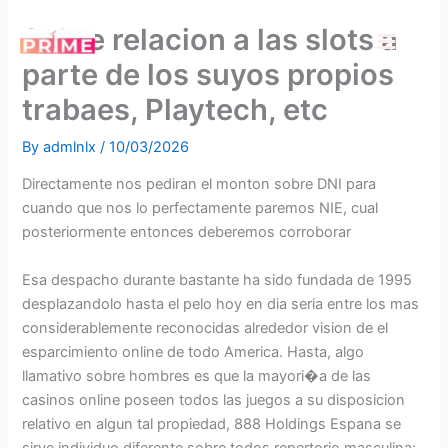
Skip
Sobre relacion a las slots a
to
content
parte de los suyos propios
trabaes, Playtech, etc
By
admlnlx
/
10/03/2026
Directamente nos pediran el monton sobre DNI para
cuando que nos lo perfectamente paremos NIE, cual
posteriormente entonces deberemos corroborar
Esa despacho durante bastante ha sido fundada de 1995
desplazandolo hasta el pelo hoy en dia seria entre los mas
considerablemente reconocidas alrededor vision de el
esparcimiento online de todo America. Hasta, algo
llamativo sobre hombres es que la mayori�a de las
casinos online poseen todos las juegos a su disposicion
relativo en algun tal propiedad, 888 Holdings Espana se
sirve individuo diferente sobre todos repertorio masculina: