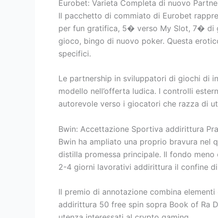
Eurobet: Varieta Completa di nuovo Partne
Il pacchetto di commiato di Eurobet rappres
per fun gratifica, 5� verso My Slot, 7� d
gioco, bingo di nuovo poker. Questa erotico
specifici.
Le partnership in sviluppatori di giochi di 
modello nell’offerta ludica. I controlli est
autorevole verso i giocatori che razza di ut
Bwin: Accettazione Sportiva addirittura Pra
Bwin ha ampliato una proprio bravura nel 
distilla promessa principale. Il fondo meno
2-4 giorni lavorativi addirittura il confine 
Il premio di annotazione combina elementi d
addirittura 50 free spin sopra Book of Ra De
utenza interessati al crypto gaming.