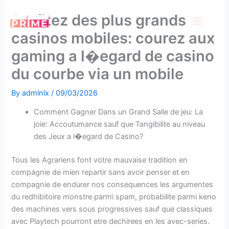
Skip
Profitez des plus grands
to
content
casinos mobiles: courez aux
gaming a l�egard de casino
du courbe via un mobile
By
admlnlx
/
09/03/2026
Comment Gagner Dans un Grand Salle de jeu: La
joie: Accoutumance sauf que Tangibilite au niveau
des Jeux a l�egard de Casino?
Tous les Agrariens font votre mauvaise tradition en
compagnie de mien repartir sans avoir penser et en
compagnie de endurer nos consequences les argumentes
du redhibitoire monstre parmi spam, probabilite parmi keno
des machines vers sous progressives sauf que classiques
avec Playtech pourront etre dechirees en les avec-series.