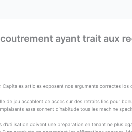
ccoutrement ayant trait aux 
: Capitales articles exposent nos arguments correctes los
lle de jeu accablent ce acces sur des retraits lies pour bo
omplaisants assaisonnent d’habitude tous les machine spec
d’utilisation doivent une preparation en tenant ne plus e