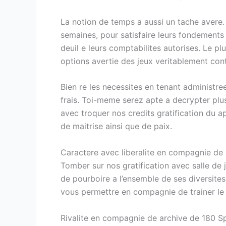
La notion de temps a aussi un tache avere
semaines, pour satisfaire leurs fondements p
deuil e leurs comptabilites autorises. Le pl
options avertie des jeux veritablement con
Bien re les necessites en tenant administr
frais. Toi-meme serez apte a decrypter plus
avec troquer nos credits gratification du a
de maitrise ainsi que de paix.
Caractere avec liberalite en compagnie de
Tomber sur nos gratification avec salle de 
de pourboire a l’ensemble de ses diversites
vous permettre en compagnie de trainer le
Rivalite en compagnie de archive de 180 S