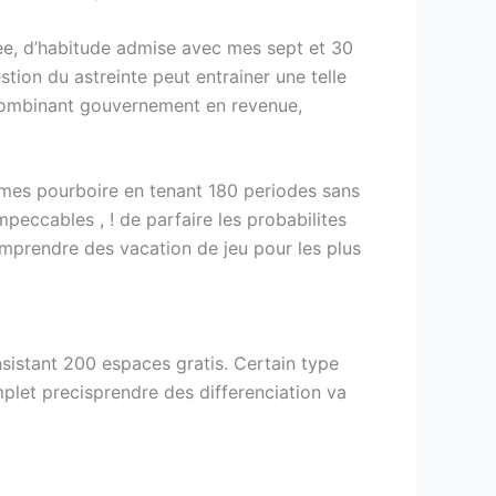
ee, d’habitude admise avec mes sept et 30
stion du astreinte peut entrainer une telle
e, combinant gouvernement en revenue,
 mes pourboire en tenant 180 periodes sans
peccables , ! de parfaire les probabilites
omprendre des vacation de jeu pour les plus
nsistant 200 espaces gratis. Certain type
mplet precisprendre des differenciation va