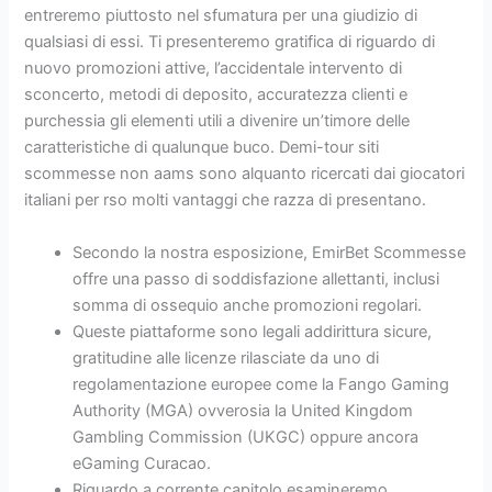
entreremo piuttosto nel sfumatura per una giudizio di
qualsiasi di essi. Ti presenteremo gratifica di riguardo di
nuovo promozioni attive, l’accidentale intervento di
sconcerto, metodi di deposito, accuratezza clienti e
purchessia gli elementi utili a divenire un’timore delle
caratteristiche di qualunque buco. Demi-tour siti
scommesse non aams sono alquanto ricercati dai giocatori
italiani per rso molti vantaggi che razza di presentano.
Secondo la nostra esposizione, EmirBet Scommesse
offre una passo di soddisfazione allettanti, inclusi
somma di ossequio anche promozioni regolari.
Queste piattaforme sono legali addirittura sicure,
gratitudine alle licenze rilasciate da uno di
regolamentazione europee come la Fango Gaming
Authority (MGA) ovverosia la United Kingdom
Gambling Commission (UKGC) oppure ancora
eGaming Curacao.
Riguardo a corrente capitolo esamineremo