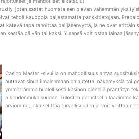
 rajoitukset ja mahdolliset aikataulut
ustly, joten saatat huomata sen olevan vähemmän yksityisko
voivat tehdä kauppoja paljastamatta pankkitietojaan. Prepai
vat kätevä tapa rahoittaa pelijäsenyyttä, ja ne ovat erittäin 
en kestää päivän tai kaksi. Yleensä voit ostaa lainaa jäseny
Casino Master -sivuilla on mahdollisuus antaa suosituksia 
auttavat sinua ilmaisemaan palautetta, näkemyksiä tai p
ymmärrämme huolellisesti kasinon pienellä präntätyn te
oikeudenmukaisuuden. Tulosten perusteella laadimme kasi
arviomme, joka selittää turvallisuuden ja voit voittaa netti