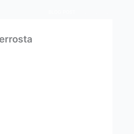
BLOG POST
.
.
.
errosta