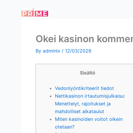
Skip
to
content
Okei kasinon komment
By
admlnlx
/
12/03/2026
Sisältö
Vedonlyöntikriteerit tiedot
Nettikasinon irtautumisjulkaisu:
Menettelyt, rajoitukset ja
mahdolliset aikataulut
Miten kasinoiden voitot oikein
otetaan?