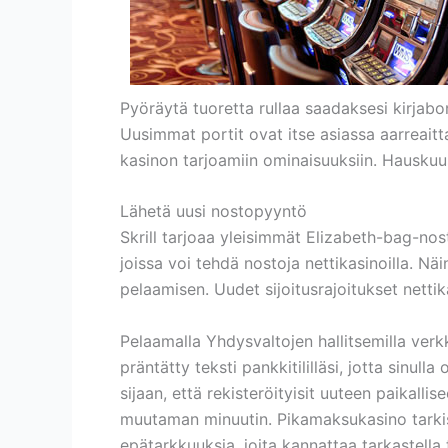
Pyöräytä tuoretta rullaa saadaksesi kirjabo
Uusimmat portit ovat itse asiassa aarreaitt
kasinon tarjoamiin ominaisuuksiin. Hauskuu
Lähetä uusi nostopyyntö
Skrill tarjoaa yleisimmät Elizabeth-bag-nost
joissa voi tehdä nostoja nettikasinoilla. Näi
pelaamisen. Uudet sijoitusrajoitukset netti
Pelaamalla Yhdysvaltojen hallitsemilla verk
präntätty teksti pankkitililläsi, jotta sinul
sijaan, että rekisteröityisit uuteen paikal
muutaman minuutin. Pikamaksukasino tarkista
epätarkkuuksia, joita kannattaa tarkastella