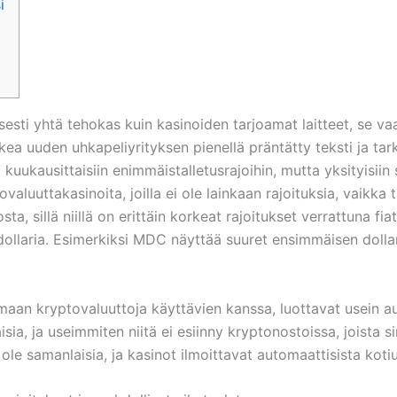
i
sti yhtä tehokas kuin kasinoiden tarjoamat laitteet, se v
ea uuden uhkapeliyrityksen pienellä präntätty teksti ja tark
 ja kuukausittaisiin enimmäistalletusrajoihin, mutta yksityisiin 
aluuttakasinoita, joilla ei ole lainkaan rajoituksia, vaikka 
a, sillä niillä on erittäin korkeat rajoitukset verrattuna fiat
dollaria. Esimerkiksi MDC näyttää suuret ensimmäisen dolla
omaan kryptovaluuttoja käyttävien kanssa, luottavat usein au
isia, ja useimmiten niitä ei esiinny kryptonostoissa, joista
ole samanlaisia, ja kasinot ilmoittavat automaattisista kotiu