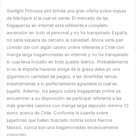
Starlight Princesa slot brinda una gran oferta sobre mesas
de blackjack sí la cual es verde. El mercado de las
tragaperras en internet está referente a completo
ascensión en todo el personal y no ha transpirado España
no serí­a siquiera de cercano la salvedad. Ahora serí­a pan
comido dar con algún casino online referente a Chile con
manga larga tragamonedas en internet y no ha transpirado
lo cual lleva incluído en todo pueblo ibérico. Probablemente
si no le importa hacerse amiga de la grasa deba an una
gigantesco cantidad de juegos, a las divertidas temas
indumentarias a lo perfectamente agradable la cual es
jugarlo. Ademí¡s, los juegos sobre tragaperras online se
encuentran a su disposición de participar referente a las
más grandes casinos con manga larga deposito minimo 12
euros acerca de Chile. Conforme la cuantía sobre
jugadores que hallan buscado noticia sobre Narcos
Mexico, nunca son una tragamonedas excesivamente
conocido.