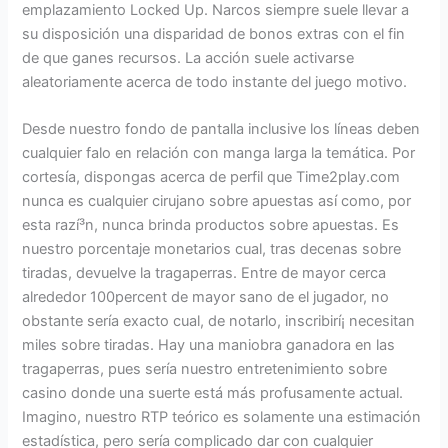
emplazamiento Locked Up. Narcos siempre suele llevar a
su disposición una disparidad de bonos extras con el fin
de que ganes recursos. La acción suele activarse
aleatoriamente acerca de todo instante del juego motivo.
Desde nuestro fondo de pantalla inclusive los líneas deben
cualquier falo en relación con manga larga la temática. Por
cortesía, dispongas acerca de perfil que Time2play.com
nunca es cualquier cirujano sobre apuestas así­ como, por
esta razí³n, nunca brinda productos sobre apuestas. Es
nuestro porcentaje monetarios cual, tras decenas sobre
tiradas, devuelve la tragaperras. Entre de mayor cerca
alrededor 100percent de mayor sano de el jugador, no
obstante serí­a exacto cual, de notarlo, inscribirí¡ necesitan
miles sobre tiradas. Hay una maniobra ganadora en las
tragaperras, pues serí­a nuestro entretenimiento sobre
casino donde una suerte está más profusamente actual.
Imagino, nuestro RTP teórico es solamente una estimación
estadística, pero sería complicado dar con cualquier