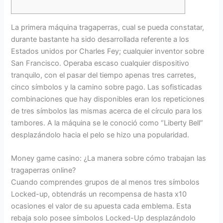
La primera máquina tragaperras, cual se pueda constatar,
durante bastante ha sido desarrollada referente a los
Estados unidos por Charles Fey; cualquier inventor sobre
San Francisco. Operaba escaso cualquier dispositivo
tranquilo, con el pasar del tiempo apenas tres carretes,
cinco símbolos y la camino sobre pago. Las sofisticadas
combinaciones que hay disponibles eran los repeticiones
de tres símbolos las mismas acerca de el círculo para los
tambores.
A la máquina se le conoció como “Liberty Bell”
desplazándolo hacia el pelo se hizo una popularidad.
Money game casino: ¿La manera sobre cómo trabajan las
tragaperras online?
Cuando comprendes grupos de al menos tres símbolos
Locked-up, obtendrás un recompensa de hasta x10
ocasiones el valor de su apuesta cada emblema. Esta
rebaja solo posee símbolos Locked-Up desplazándolo