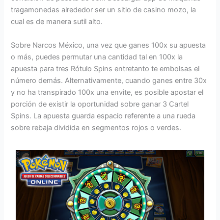
tragamonedas alrededor ser un sitio de casino mozo, la
cual es de manera sutil alto.
Sobre Narcos México, una vez que ganes 100x su apuesta
o más, puedes permutar una cantidad tal en 100x la
apuesta para tres Rótulo Spins entretanto te embolsas el
número demás. Alternativamente, cuando ganes entre 30x
y no ha transpirado 100x una envite, es posible apostar el
porción de existir la oportunidad sobre ganar 3 Cartel
Spins. La apuesta guarda espacio referente a una rueda
sobre rebaja dividida en segmentos rojos o verdes.