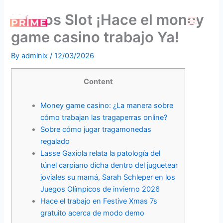
Skip
Narcos Slot ¡Hace el money
to
content
game casino trabajo Ya!
By
admlnlx
/
12/03/2026
Content
Money game casino: ¿La manera sobre
cómo trabajan las tragaperras online?
Sobre cómo jugar tragamonedas
regalado
Lasse Gaxiola relata la patologí­a del
túnel carpiano dicha dentro del juguetear
joviales su mamá, Sarah Schleper en los
Juegos Olímpicos de invierno 2026
Hace el trabajo en Festive Xmas 7s
gratuito acerca de modo demo