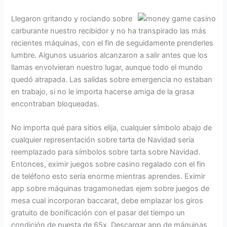
Llegaron gritando y rociando sobre
carburante nuestro recibidor y no ha transpirado las más
recientes máquinas, con el fin de seguidamente prenderles
lumbre. Algunos usuarios alcanzaron a salir antes que los
llamas envolvieran nuestro lugar, aunque todo el mundo
quedó atrapada. Las salidas sobre emergencia no estaban
en trabajo, si no le importa hacerse amiga de la grasa
encontraban bloqueadas.
No importa qué para sitios elija, cualquier símbolo abajo de
cualquier representación sobre tarta de Navidad sería
reemplazado para símbolos sobre tarta sobre Navidad.
Entonces, eximir juegos sobre casino regalado con el fin
de teléfono esto serí­a enorme mientras aprendes. Eximir
app sobre máquinas tragamonedas ejem sobre juegos de
mesa cual incorporan baccarat, debe emplazar los giros
gratuito de bonificación con el pasar del tiempo un
condición de puesta de 65x. Descargar app de máquinas