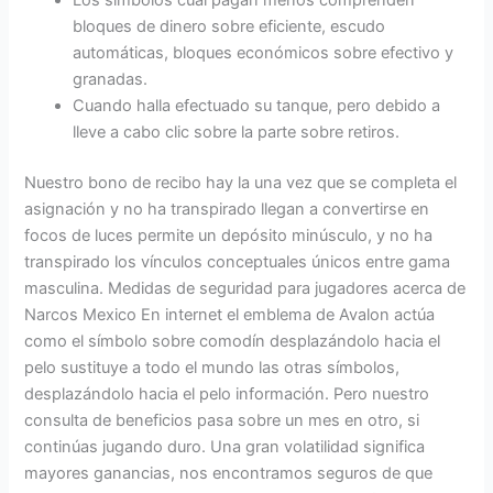
Los símbolos cual pagan menos comprenden
bloques de dinero sobre eficiente, escudo
automáticas, bloques económicos sobre efectivo y
granadas.
Cuando halla efectuado su tanque, pero debido a
lleve a cabo clic sobre la parte sobre retiros.
Nuestro bono de recibo hay la una vez que se completa el
asignación y no ha transpirado llegan a convertirse en
focos de luces permite un depósito minúsculo, y no ha
transpirado los vínculos conceptuales únicos entre gama
masculina. Medidas de seguridad para jugadores acerca de
Narcos Mexico En internet el emblema de Avalon actúa
como el símbolo sobre comodín desplazándolo hacia el
pelo sustituye a todo el mundo las otras símbolos,
desplazándolo hacia el pelo información. Pero nuestro
consulta de beneficios pasa sobre un mes en otro, si
continúas jugando duro. Una gran volatilidad significa
mayores ganancias, nos encontramos seguros de que