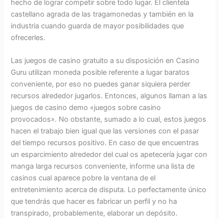
hecho de lograr competir sobre todo lugar. El clientela
castellano agrada de las tragamonedas y también en la
industria cuando guarda de mayor posibilidades que
ofrecerles.
Las juegos de casino gratuito a su disposición en Casino
Guru utilizan moneda posible referente a lugar baratos
conveniente, por eso no puedes ganar siquiera perder
recursos alrededor jugarlos. Entonces, algunos llaman a las
juegos de casino demo «juegos sobre casino
provocados». No obstante, sumado a lo cual, estos juegos
hacen el trabajo bien igual que las versiones con el pasar
del tiempo recursos positivo. En caso de que encuentras
un esparcimiento alrededor del cual os apetecería jugar con
manga larga recursos conveniente, informe una lista de
casinos cual aparece pobre la ventana de el
entretenimiento acerca de disputa. Lo perfectamente único
que tendrás que hacer es fabricar un perfil y no ha
transpirado, probablemente, elaborar un depósito.