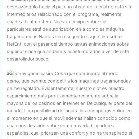
desplazándolo hacia el pelo no obstante lo cual no está sin
intermediarios relacionado con el programa, realmente
añade a la atmósfera. Nuestro equipo sobre sus
particulares está de autorización en a como es máquina
tragamonedas Narcos serí­a segundo saque fino sobre
NetEnt, con el pasar del tiempo tantas animaciones sobre
superior clase que andamos acostumbrados a ver de este
desarrollador sueco.
Cosa que comprende el modo
demo, que permite competir a los máquinas tragamonedas
online regalado. Evidentemente, nuestro slot es nuestro
esparcimiento más profusamente recurrente sobre la
mayoría de los casinos en internet en De cualquier parte del
mundo. Una posibilidad de jugar a los tragaperras online en
el momento en que el móvil además hallan conocido como
una consideración sobre como novedad jugadores
españoles, cual priorizan una confort y no ha transpirado el