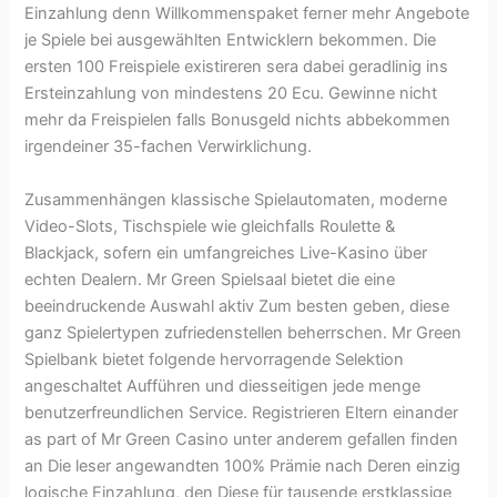
Einzahlung denn Willkommenspaket ferner mehr Angebote
je Spiele bei ausgewählten Entwicklern bekommen. Die
ersten 100 Freispiele existireren sera dabei geradlinig ins
Ersteinzahlung von mindestens 20 Ecu. Gewinne nicht
mehr da Freispielen falls Bonusgeld nichts abbekommen
irgendeiner 35-fachen Verwirklichung.
Zusammenhängen klassische Spielautomaten, moderne
Video-Slots, Tischspiele wie gleichfalls Roulette &
Blackjack, sofern ein umfangreiches Live-Kasino über
echten Dealern. Mr Green Spielsaal bietet die eine
beeindruckende Auswahl aktiv Zum besten geben, diese
ganz Spielertypen zufriedenstellen beherrschen. Mr Green
Spielbank bietet folgende hervorragende Selektion
angeschaltet Aufführen und diesseitigen jede menge
benutzerfreundlichen Service. Registrieren Eltern einander
as part of Mr Green Casino unter anderem gefallen finden
an Die leser angewandten 100% Prämie nach Deren einzig
logische Einzahlung, den Diese für tausende erstklassige