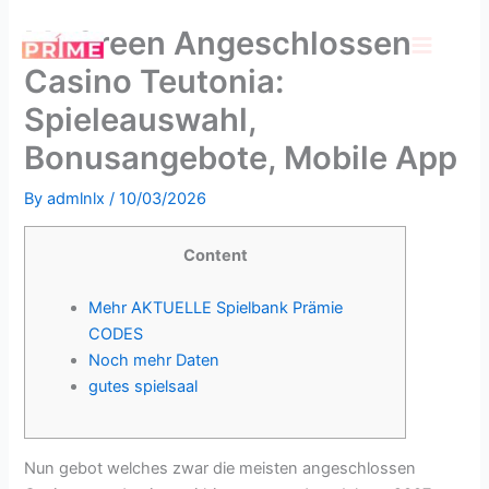
Skip
Mr Green Angeschlossen
to
content
Casino Teutonia:
Spieleauswahl,
Bonusangebote, Mobile App
By
admlnlx
/
10/03/2026
Content
Mehr AKTUELLE Spielbank Prämie
CODES
Noch mehr Daten
gutes spielsaal
Nun gebot welches zwar die meisten angeschlossen