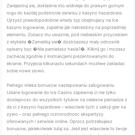
Zarejestruj sie, dokladnie kto widnieje do prawym gornym
rogu do kazdej podstronie serwisu z kasyno hazardowe.
Ujrzysz prawdopodobnie wtedy typ obejmujacy na Ice
kasyno logowanie, zupelnie jak nakreslony na poprzedniej
elementu. Zobacz mu uwaznie, pod niebieskim przyciskiem
z etykieta �Zamelduj sie� dostrzezesz maly odnosnik
opisany byc �Nie pamietasz hasla?�. Kliknij go i mozesz
zachecaj zgodnie z instrukcjami prezentowanymi do
ekranie. Przyjecia kilkunastu sekundach mozliwe zakladac
sobie nowe slowo.
Pelnego mleka bonusow nastepowaniu zalogowaniu
Udane logowanie do Ice Casino zapewnia ci nie tylko
dostepnosc do wszystkich tytulow na cielesne pieniadze z
da ci z kasyno hazardowe – wlasciwie tych z sekcji gier na
zywo – oraz pelnego roznorodnosc ekspertyzy
oferowanych i serwisie online. Oprocz potrzebujesz
bonusow, jakiekolwiek tutaj sa. Jesli jest wlasciwie to twoje