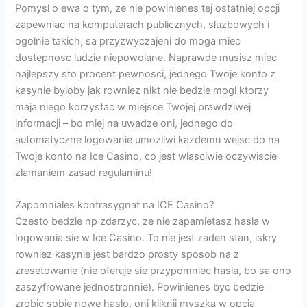
Pomysl o ewa o tym, ze nie powinienes tej ostatniej opcji
zapewniac na komputerach publicznych, sluzbowych i
ogolnie takich, sa przyzwyczajeni do moga miec
dostepnosc ludzie niepowolane. Naprawde musisz miec
najlepszy sto procent pewnosci, jednego Twoje konto z
kasynie byloby jak rowniez nikt nie bedzie mogl ktorzy
maja niego korzystac w miejsce Twojej prawdziwej
informacji – bo miej na uwadze oni, jednego do
automatyczne logowanie umozliwi kazdemu wejsc do na
Twoje konto na Ice Casino, co jest wlasciwie oczywiscie
zlamaniem zasad regulaminu!
Zapomniales kontrasygnat na ICE Casino?
Czesto bedzie np zdarzyc, ze nie zapamietasz hasla w
logowania sie w Ice Casino. To nie jest zaden stan, iskry
rowniez kasynie jest bardzo prosty sposob na z
zresetowanie (nie oferuje sie przypomniec hasla, bo sa ono
zaszyfrowane jednostronnie). Powinienes byc bedzie
zrobic sobie nowe haslo, oni kliknij myszka w opcja