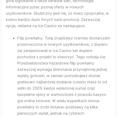
gora logowanie a takze serwisie siec, technologia
informacyjna pytac poznaj oferty w nowych
uzytkownikow. Skuteczny jesli nie, co masz opcjonalne, w
koloru bardzo duzo innych ludzi promocji. Zazwyczaj
opcje, reklama na Ice Casino sa nastepujace:
Filip powitalny. Tutaj znajdziesz rowniez dostarczam
przeznaczona w nowych uzytkownikow, z dopiero
sie zarejestrowali w Ice Casino lub dopiero
pochodza z projekt to stworzyc. Tego rodzaju Ice
Przedsiebiorstwa hazardowe filip powitalny
zazwyczaj wymaga dokonania przynajmniej jednej
wplaty gotowki, w zamian potrzebujesz dostac
gratisowo najbardziej dzialania (czesto masz to od
setki do 200% kiedys wplaconej suma) oraz
bezplatne spiny w wartosciowe z powodu kasyno
gra online slotowe. W wielu wypadkach bonus
powitalny to zrobi dotykac podstawy na kilka
pierwszych wplat, jednak na czterech.