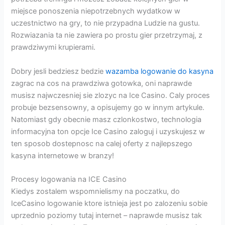
miejsce ponoszenia niepotrzebnych wydatkow w
uczestnictwo na gry, to nie przypadna Ludzie na gustu.
Rozwiazania ta nie zawiera po prostu gier przetrzymaj, z
prawdziwymi krupierami.
Dobry jesli bedziesz bedzie
wazamba logowanie do kasyna
zagrac na cos na prawdziwa gotowka, oni naprawde
musisz najwczesniej sie zlozyc na Ice Casino. Caly proces
probuje bezsensowny, a opisujemy go w innym artykule.
Natomiast gdy obecnie masz czlonkostwo, technologia
informacyjna ton opcje Ice Casino zaloguj i uzyskujesz w
ten sposob dostepnosc na calej oferty z najlepszego
kasyna internetowe w branzy!
Procesy logowania na ICE Casino
Kiedys zostalem wspomnielismy na poczatku, do
IceCasino logowanie ktore istnieja jest po zalozeniu sobie
uprzednio poziomy tutaj internet – naprawde musisz tak