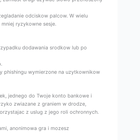
zegladanie odciskow palcow. W wielu
 mniej ryzykowne sesje.
przypadku dodawania srodkow lub po
.
ywy phishingu wymierzone na uzytkownikow
ek, jednego do Twoje konto bankowe i
ryzyko zwiazane z graniem w drodze,
rzystajac z uslug z jego roli ochronnych.
ami, anonimowa gra i mozesz