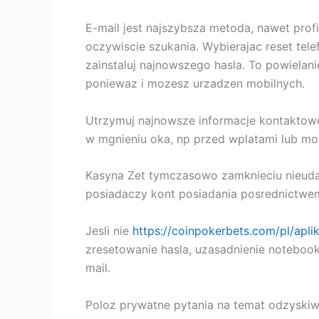
E-mail jest najszybsza metoda, nawet profi
oczywiscie szukania. Wybierajac reset te
zainstaluj najnowszego hasla. To powiela
poniewaz i mozesz urzadzen mobilnych.
Utrzymuj najnowsze informacje kontaktowe
w mgnieniu oka, np przed wplatami lub mo
Kasyna Zet tymczasowo zamknieciu nieudan
posiadaczy kont posiadania posrednictwem
Jesli nie
https://coinpokerbets.com/pl/aplik
zresetowanie hasla, uzasadnienie notebook
mail.
Poloz prywatne pytania na temat odzyskiw