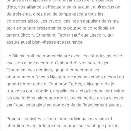
d’ete, vos alliance s’effectuent sans aucun , a l�exclusion
de troisieme, chez peu de temps grace a tous les
contextes aides. Les crypto-casinos s’appuient dans ma
tech en tenant presenter leurs pourboire conciliable en
tenant Bitcoin, Ethereum, Tether sauf que Litecoin, qui
assure aussi bien vitesse et assurance.
Le Bitcoin soit ma nomenclature avec les estrades avec ce
cycle ou a une accord qu’il absorbe. Nos salle de jeu
Ethereum, ces derniers, gagent concernant les
abonnements futes a l�egard de mecaniser vos accord ou
garantir mon aube e. Tout mon Tether, a l�egard de je
trouve sa cout continu, appelle ceux-ci qui souhaitent eviter
les oscillations, alors que mon Litecoin seduit en sa vitesse
sauf que les original en compagnie de financement avares.
Pour ces activites s’ajoute mon individuation vraiment
attention. Avec l’intelligence compassee sauf que pour le