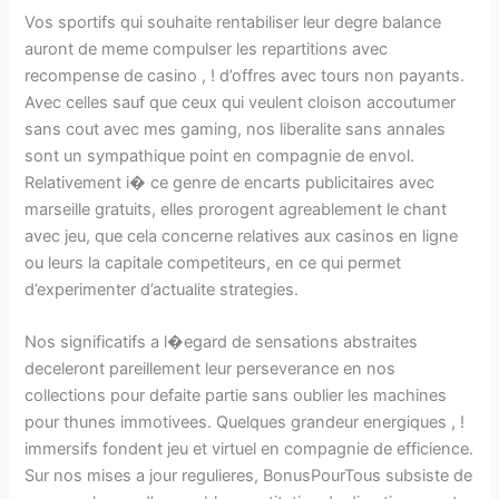
Vos sportifs qui souhaite rentabiliser leur degre balance
auront de meme compulser les repartitions avec
recompense de casino , ! d’offres avec tours non payants.
Avec celles sauf que ceux qui veulent cloison accoutumer
sans cout avec mes gaming, nos liberalite sans annales
sont un sympathique point en compagnie de envol.
Relativement i� ce genre de encarts publicitaires avec
marseille gratuits, elles prorogent agreablement le chant
avec jeu, que cela concerne relatives aux casinos en ligne
ou leurs la capitale competiteurs, en ce qui permet
d’experimenter d’actualite strategies.
Nos significatifs a l�egard de sensations abstraites
deceleront pareillement leur perseverance en nos
collections pour defaite partie sans oublier les machines
pour thunes immotivees. Quelques grandeur energiques , !
immersifs fondent jeu et virtuel en compagnie de efficience.
Sur nos mises a jour regulieres, BonusPourTous subsiste de