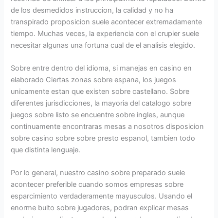
de los desmedidos instruccion, la calidad y no ha
transpirado proposicion suele acontecer extremadamente
tiempo. Muchas veces, la experiencia con el crupier suele
necesitar algunas una fortuna cual de el analisis elegido.
Sobre entre dentro del idioma, si manejas en casino en
elaborado Ciertas zonas sobre espana, los juegos
unicamente estan que existen sobre castellano. Sobre
diferentes jurisdicciones, la mayoria del catalogo sobre
juegos sobre listo se encuentre sobre ingles, aunque
continuamente encontraras mesas a nosotros disposicion
sobre casino sobre sobre presto espanol, tambien todo
que distinta lenguaje.
Por lo general, nuestro casino sobre preparado suele
acontecer preferible cuando somos empresas sobre
esparcimiento verdaderamente mayusculos. Usando el
enorme bulto sobre jugadores, podran explicar mesas