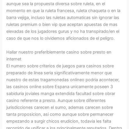
aunque sea la propuesta diversa sobre ruleta, en el
momento en que la ruleta francesa, ruleta chaqueta o en la
barra vejiga, incluso las ruletas automaticas sin ignorar las
ruletas premium o bien vip que aceptan apuestas de mas
elevadas de los jugadores gurus y no ha transpirado/en el
caso de que nos lo olvidemos aficionados de el peligro.
Hallar nuestro preferiblemente casino sobre presto en
internet
El numero sobre criterios de juegos para casinos sobre
preparado de linea seria significativamente menor que
nuestro de estas tragamonedas onlineo podria acontecer,
las casinos online sobre Espana unicamente poseen 3
sabiduria joviales manga extendida facultad sobre obrar
casino referente a presto. Aunque sobre diferentes
jurisdicciones carecen el sumo, ademas carecen sobre
tanta proposicion, asi como aunque sobre permanecer
empezando a surgir chicos erudicion, todavia les falta
recorrido de unificar a los principalmente reputados. Dentro