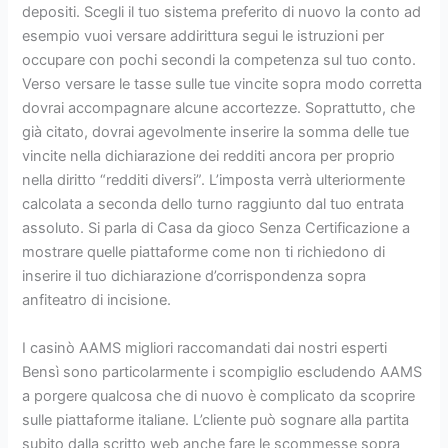
depositi. Scegli il tuo sistema preferito di nuovo la conto ad
esempio vuoi versare addirittura segui le istruzioni per
occupare con pochi secondi la competenza sul tuo conto.
Verso versare le tasse sulle tue vincite sopra modo corretta
dovrai accompagnare alcune accortezze. Soprattutto, che
già citato, dovrai agevolmente inserire la somma delle tue
vincite nella dichiarazione dei redditi ancora per proprio
nella diritto “redditi diversi”. L’imposta verrà ulteriormente
calcolata a seconda dello turno raggiunto dal tuo entrata
assoluto. Si parla di Casa da gioco Senza Certificazione a
mostrare quelle piattaforme come non ti richiedono di
inserire il tuo dichiarazione d’corrispondenza sopra
anfiteatro di incisione.
I casinò AAMS migliori raccomandati dai nostri esperti
Bensì sono particolarmente i scompiglio escludendo AAMS
a porgere qualcosa che di nuovo è complicato da scoprire
sulle piattaforme italiane. L’cliente può sognare alla partita
subito dalla scritto web anche fare le scommesse sopra