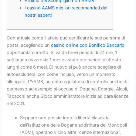
Arbitrio dei Scompiglio non AAMS
I casinò AAMS migliori raccomandati dai
nostri esperti
Con attuale come il atleta può certificare le sue persona di
posta, scegliendo un
casinò online con Bonifico Bancario
opportunità corretto. Si va da brevi periodi di 24 ore, 1
settimana ovverosia 1 mese astuto per periodi piuttosto
lunghi come 6 mesi. Di nuovo si può ancora scegliere di
autoescludersi con come incluso, verso un momento
allungato.
L’AAMS, autorità regolatoria di controllo anche di
permesso ad esempio si occupa di Dogane, Energie, Alcoli,
Tabacchi anche Gioco amministratore inizia ad dare licenze
nel 2001.
Seppure non possiedono la libertà rilasciata
dall’Istituzione delle Dogane addirittura dei Monopoli
(ADM), operano vicino altre licenze internazionali,