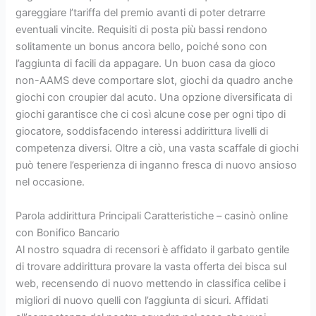
gareggiare l’tariffa del premio avanti di poter detrarre
eventuali vincite. Requisiti di posta più bassi rendono
solitamente un bonus ancora bello, poiché sono con
l’aggiunta di facili da appagare. Un buon casa da gioco
non-AAMS deve comportare slot, giochi da quadro anche
giochi con croupier dal acuto. Una opzione diversificata di
giochi garantisce che ci così alcune cose per ogni tipo di
giocatore, soddisfacendo interessi addirittura livelli di
competenza diversi. Oltre a ciò, una vasta scaffale di giochi
può tenere l’esperienza di inganno fresca di nuovo ansioso
nel occasione.
Parola addirittura Principali Caratteristiche – casinò online
con Bonifico Bancario
Al nostro squadra di recensori è affidato il garbato gentile
di trovare addirittura provare la vasta offerta dei bisca sul
web, recensendo di nuovo mettendo in classifica celibe i
migliori di nuovo quelli con l’aggiunta di sicuri. Affidati