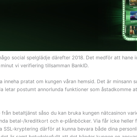
ågo social spelglädje därefter 2018. Det medför att hane ic
minut vi verifiering tillsamman BankID.
via inneha pratat om kungen våran hemsid. Det är minsann s
alla letar postumt annorlunda funktioner som åstadkomme at
från betaltjänst såso du kan bruka kungen nätcasinon vari
da betal-/kreditkort och e-plånböcker. Via får icke heller f
 SSL-kryptering därför at kunna bevara både dina personlig
 det är samt betydelsefullt att det händer kungen en ansvars