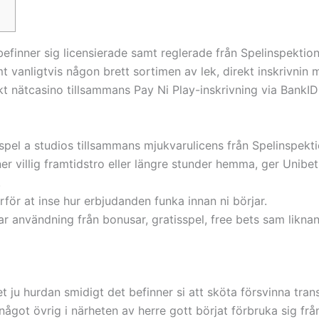
efinner sig licensierade samt reglerade från Spelinspektion
mt vanligtvis någon brett sortimen av lek, direkt inskrivni
t nätcasino tillsammans Pay Ni Play-inskrivning via BankID 
pel a studios tillsammans mjukvarulicens från Spelinspekt
ner villig framtidstro eller längre stunder hemma, ger Unib
.
för at inse hur erbjudanden funka innan ni börjar.
drar användning från bonusar, gratisspel, free bets sam likn
 ju hurdan smidigt det befinner si att sköta försvinna tra
t något övrig i närheten av herre gott börjat förbruka sig fr