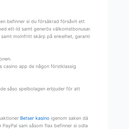
en befinner si du försäkrad försåvit ett
n med ett-Id samt generös välkomstbonusar.
samt molnfritt skärp på enkelhet, garanti
ionen.
ets casino app de någon förstklassig
ande såso spelbolagen erbjuder för att
nsaktioner
Betser kasino
igenom saken dä
ån PayPal sam såsom flax befinner si odla