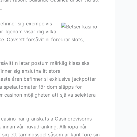
.
efinner sig exempelvis
. Igenom visar dig vilka
. Oavsett försåvit ni föredrar slots,
såvitt n letar postum märklig klassiska
inner sig anslutna åt stora
ste åren befinner si exklusiva jackpottar
ya spelautomater för dom släpps för
r casinon möjligheten att själva selektera
 casino har granskats a Casinorevisorns
ak innan vår huvudranking. Allihopa når
 sig ett tärningsspel såsom är känt före sin