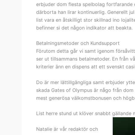
erbjuder dom flesta spelbolag fortfarande d
därborta han lirar kontinuerlig. Generellt ju
list vara en åtskilligt stor skillnad ino l
befinner si det någon indikator att beakta.
Betalningsmetoder och Kundsupport
Förutom detta går vi samt igenom försåvitt
ser ut tillsammans betalmetoder. En från vå
kriterier änn en dispens att ett svenskt casi
Do är mer lättillgängliga samt erbjuder ytte
skada Gates of Olympus är någo från dom ult
mest generösa välkomstbonusen och högbet
List herre stund ut klöver snabbt gällande
Natalie är vår redaktör och