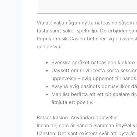
Via att välja någon nytta nätcasino såsom b
fästa samt säker spelmiljö. Do erbjuder sa
Populärmusik Casino befinner sig en svensk
och ansvar.
Svenska språket nätcasinon klokare s
Oavsett om ni vill testa korta sessio
upplevelse – evig uppemot till hands
Avsyna evig casinots bonusvillkor där
Man list berätta att ett bit spelare 
åtnjuta ett positiv.
Betser kasino: Användarupplevelse
Innan dej som är känd tillsamman PayPal vet
tjänsten. Det kant existera svår att byta å