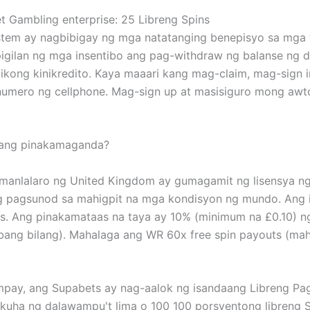
 Gambling enterprise: 25 Libreng Spins
tem ay nagbibigay ng mga natatanging benepisyo sa mga ta
igilan ng mga insentibo ang pag-withdraw ng balanse ng 
kong kinikredito. Kaya maaari kang mag-claim, mag-sign in
umero ng cellphone. Mag-sign up at masisiguro mong awto
to ang pinakamaganda?
anlalaro ng United Kingdom ay gumagamit ng lisensya ng
g pagsunod sa mahigpit na mga kondisyon ng mundo. Ang i
tars. Ang pinakamataas na taya ay 10% (minimum na £0.10) n
ang bilang). Mahalaga ang WR 60x free spin payouts (mah
pay, ang Supabets ay nag-aalok ng isandaang Libreng Pag-
uha ng dalawampu't lima o 100 100 porsyentong libreng S