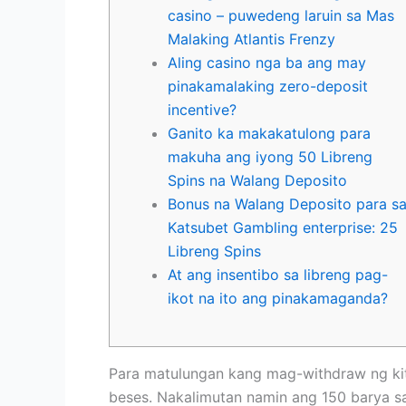
casino – puwedeng laruin sa Mas
Malaking Atlantis Frenzy
Aling casino nga ba ang may
pinakamalaking zero-deposit
incentive?
Ganito ka makakatulong para
makuha ang iyong 50 Libreng
Spins na Walang Deposito
Bonus na Walang Deposito para s
Katsubet Gambling enterprise: 25
Libreng Spins
At ang insentibo sa libreng pag-
ikot na ito ang pinakamaganda?
Para matulungan kang mag-withdraw ng ki
beses. Nakalimutan namin ang 150 barya sa 