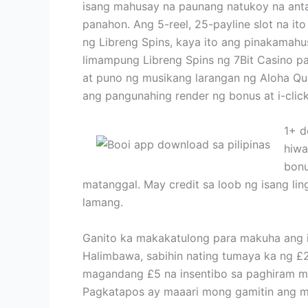
isang mahusay na paunang natukoy na antas
panahon. Ang 5-reel, 25-payline slot na i
ng Libreng Spins, kaya ito ang pinakamahu
limampung Libreng Spins ng 7Bit Casino p
at puno ng musikang larangan ng Aloha Qu
ang pangunahing render ng bonus at i-click
1+ d
hiwa
bonu
matanggal. May credit sa loob ng isang l
lamang.
Ganito ka makakatulong para makuha ang 
Halimbawa, sabihin nating tumaya ka ng £
magandang £5 na insentibo sa paghiram m
Pagkatapos ay maaari mong gamitin ang mg