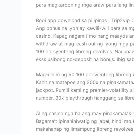
para magkaroon ng mga araw para lang lini
Booi app download sa pilipinas | Trip2vi
Ang bonus na iyon ay kawili-wili para sa 
casino. Kapag nagamit mo nang maayos ang
withdraw at mag-cash out ng iyong mga 
100 porsyentong libreng revolves. Nauuna
eksklusibong no-deposit na bonus. Ibig s
Mag-claim ng 50 100 porsyentong libreng u
Kahit na matapos ang 200x na pinakamata
jackpot. Pumili kami ng premier-volatilit
number. 30x playthrough hanggang sa libr
Aling casino nga ba ang may pinakamalakin
Bagama't ipinahihiwatig ng label, hindi m
makahanap ng limampung libreng revolves