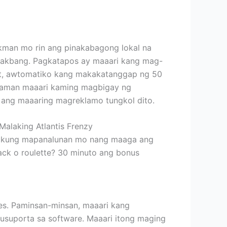
ikman mo rin ang pinakabagong lokal na
 hakbang. Pagkatapos ay maaari kang mag-
t, awtomatiko kang makakatanggap ng 50
 naman maaari kaming magbigay ng
m ang maaaring magreklamo tungkol dito.
Malaking Atlantis Frenzy
an kung mapanalunan mo nang maaga ang
jack o roulette? 30 minuto ang bonus
ves. Paminsan-minsan, maaari kang
suporta sa software. Maaari itong maging