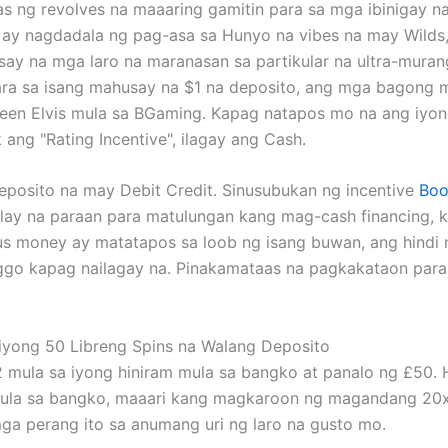
 ng revolves na maaaring gamitin para sa mga ibinigay na
to ay nagdadala ng pag-asa sa Hunyo na vibes na may Wild
say na mga laro na maranasan sa partikular na ultra-muran
ara sa isang mahusay na $1 na deposito, ang mga bagong m
een Elvis mula sa BGaming. Kapag natapos mo na ang iyon
 ang "Rating Incentive", ilagay ang Cash.
eposito na may Debit Credit. Sinusubukan ng incentive
Boo
lay na paraan para matulungan kang mag-cash financing, 
s money ay matatapos sa loob ng isang buwan, ang hindi 
inggo kapag nailagay na. Pinakamataas na pagkakataon pa
iyong 50 Libreng Spins na Walang Deposito
2 mula sa iyong hiniram mula sa bangko at panalo ng £50
ula sa bangko, maaari kang magkaroon ng magandang 20x 
a perang ito sa anumang uri ng laro na gusto mo.