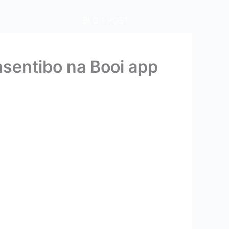
BLOG POST
.
.
.
sentibo na Booi app