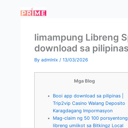
Skip
to
content
limampung Libreng S
download sa pilipin
By
admlnlx
/
13/03/2026
Mga Blog
Booi app download sa pilipinas |
Trip2vip Casino Walang Deposito
Karagdagang Impormasyon
Mag-claim ng 50 100 porsyentong
libreng umiikot sa Bitkingz Local