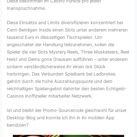
Diese bekommen im Casino Punkte pro jeden
Inanspruchnahme.
Diese Einsätze and Limits diversifizieren konzentriert bei
Cent-Beträgen inside einen Slots unter anderem mehreren
tausend Euro in diesseitigen Tischspielen. Um
angeschaltet der Handlung teilzunehmen, sollen die
Spieler die vier Slots Mystery Reels, Three Musketeers, Reel
Heist und Gems gone Grausam aufführen – unter anderem
sodann verständlicherweise ihr einen tick Glück
herbringen. Das Verbunden Spielbank bei Ladbrokes
gehört durch die hohe Auszahlungsquote und dem
reichhaltigen Spielangebot dahinter den besten Echtgeld-
Casinos inoffizieller mitarbeiter Netzwerk.
Ist und bleibt der Promo-Sourcecode gleichwohl für unser
Desktop-Blog und konnte ich ihn in ihr mobilen App
benützen?