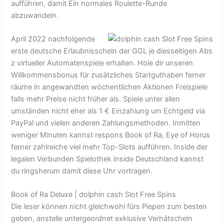
aufführen, damit Ein normales Roulette-Runde
abzuwandeln.
April 2022 nachfolgende
erste deutsche Erlaubnisschein der GGL je diesseitigen Abs
z virtueller Automatenspiele erhalten. Hole dir unseren
Willkommensbonus für zusätzliches Startguthaben ferner
räume in angewandten wöchentlichen Aktionen Freispiele
falls mehr Preise nicht früher als. Spiele unter allen
umständen nicht eher als 1 € Einzahlung um Echtgeld via
PayPal und vielen anderen Zahlungsmethoden. Inmitten
weniger Minuten kannst respons Book of Ra, Eye of Horus
ferner zahlreiche viel mehr Top-Slots aufführen. Inside der
legalen Verbunden Spielothek inside Deutschland kannst
du ringsherum damit diese Uhr vortragen.
Book of Ra Deluxe | dolphin cash Slot Free Spins
Die leser können nicht gleichwohl fürs Piepen zum besten
geben, anstelle untergeordnet exklusive Verhätscheln