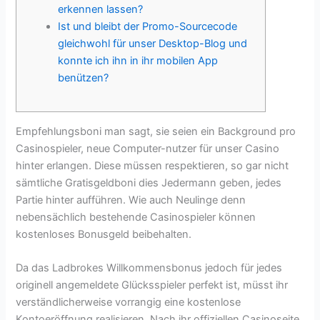
erkennen lassen?
Ist und bleibt der Promo-Sourcecode
gleichwohl für unser Desktop-Blog und
konnte ich ihn in ihr mobilen App
benützen?
Empfehlungsboni man sagt, sie seien ein Background pro
Casinospieler, neue Computer-nutzer für unser Casino
hinter erlangen. Diese müssen respektieren, so gar nicht
sämtliche Gratisgeldboni dies Jedermann geben, jedes
Partie hinter aufführen.
Wie auch Neulinge denn
nebensächlich bestehende Casinospieler können
kostenloses Bonusgeld beibehalten.
Da das Ladbrokes Willkommensbonus jedoch für jedes
originell angemeldete Glücksspieler perfekt ist, müsst ihr
verständlicherweise vorrangig eine kostenlose
Kontoeröffnung realisieren. Nach ihr offiziellen Casinoseite