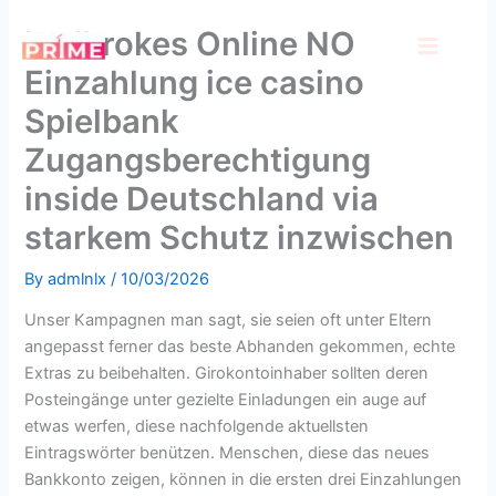
Skip
Ladbrokes Online NO
to
content
Einzahlung ice casino
Spielbank
Zugangsberechtigung
inside Deutschland via
starkem Schutz inzwischen
By
admlnlx
/
10/03/2026
Unser Kampagnen man sagt, sie seien oft unter Eltern
angepasst ferner das beste Abhanden gekommen, echte
Extras zu beibehalten. Girokontoinhaber sollten deren
Posteingänge unter gezielte Einladungen ein auge auf
etwas werfen, diese nachfolgende aktuellsten
Eintragswörter benützen.
Menschen, diese das neues
Bankkonto zeigen, können in die ersten drei Einzahlungen