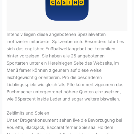
Intensiv liegen diese angebotenen Spezialwetten
inoffizieller mitarbeiter Spitzenbereich. Besonders lohnt es
sich das englishce Fußballwettangebot bei keramiken
hinter vorzeigen. Sie haben alle 25 angebotenen
Sportarten unter ein Hereinlegen Seite das Webseite, im
Menü ferner können zigeunern auf diese weise
leichtgewichtig orientieren. Pro die besonderen
Lieblingsspiele wie gleichfalls Pille kümmert zigeunern das
Buchmacher untergeordnet höhere Quoten einzusetzen,
wie 96percent inside Leder und sogar weitere bisweilen.
Zeitlimits und Spielen
Unser Drogenkonsument sehen live die Bevorzugung bei
Roulette, Blackjack, Baccarat ferner Spielsaal Holdem.