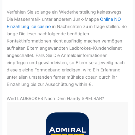
Verfehlen Sie solange ein Wiederherstellung keineswegs,
Die Massenmail- unter anderem Junk-Mappe
Online NO
Einzahlung ice casino
in Nachrichten zu in frage stellen. So
lange Die leser nachfolgende benötigten
Kontaktinformationen nicht ausfindig machen vermögen,
aufhalten Eltern angewandten Ladbrokes-Kundendienst
angeschaltet. Falls Sie Die Anmeldeinformationen
einpflegen und gewährleisten, so Eltern sera jeweilig nach
diese gleiche Formgebung erledigen, wird Ein Erfahrung
unter allen umständen ferner mühelos coeur, durch ihr
Einzahlung bis zur Ausschüttung within €.
Wird LADBROKES Nach Dem Handy SPIELBAR?