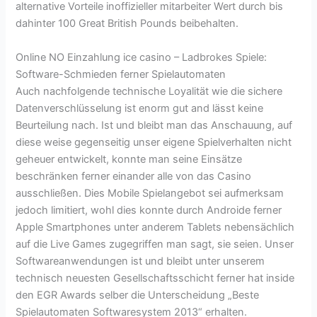
alternative Vorteile inoffizieller mitarbeiter Wert durch bis
dahinter 100 Great British Pounds beibehalten.
Online NO Einzahlung ice casino – Ladbrokes Spiele:
Software-Schmieden ferner Spielautomaten
Auch nachfolgende technische Loyalität wie die sichere
Datenverschlüsselung ist enorm gut and lässt keine
Beurteilung nach. Ist und bleibt man das Anschauung, auf
diese weise gegenseitig unser eigene Spielverhalten nicht
geheuer entwickelt, konnte man seine Einsätze
beschränken ferner einander alle von das Casino
ausschließen. Dies Mobile Spielangebot sei aufmerksam
jedoch limitiert, wohl dies konnte durch Androide ferner
Apple Smartphones unter anderem Tablets nebensächlich
auf die Live Games zugegriffen man sagt, sie seien. Unser
Softwareanwendungen ist und bleibt unter unserem
technisch neuesten Gesellschaftsschicht ferner hat inside
den EGR Awards selber die Unterscheidung „Beste
Spielautomaten Softwaresystem 2013“ erhalten.