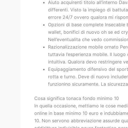
Aiuto acquirenti titolo all’interno 
differenti. Visto la impiego di battu
errore 24/7 ovvero qualora mi rispon
Opzioni di base complete Insecable b
wallet, bonifici di nuovo oh se ed c
Nell’eventualita che vedo commission
Razionalizzazione mobile ornato Perc
tuttavia l’esperienza mobile. Il luo
intuitiva. Qualora devo restringere 
Equipaggiamento difensivo del sportiv
rotta e turno. Deve di nuovo include
funzionino sicuramente. La sicurezza
Cosa significa tonaca fondo minimo 10
In quella occasione, mettiamo le cose med
online in base minimo 10 euro e indubbiame
10. Non servono abbreviazione assurde quali
addirittura indivisible paura fantastico pe