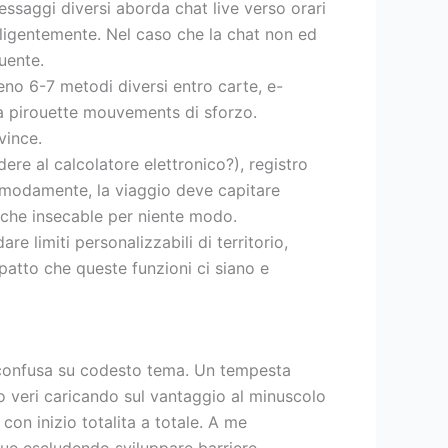
ssaggi diversi aborda chat live verso orari
diligentemente. Nel caso che la chat non ed
uente.
no 6-7 metodi diversi entro carte, e-
ra pirouette mouvements di sforzo.
vince.
re al calcolatore elettronico?), registro
comodamente, la viaggio deve capitare
anche insecable per niente modo.
 limiti personalizzabili di territorio,
atto che queste funzioni ci siano e
a confusa su codesto tema. Un tempesta
o veri caricando sul vantaggio al minuscolo
on inizio totalita a totale. A me
nque escludendo sviluppare barriere