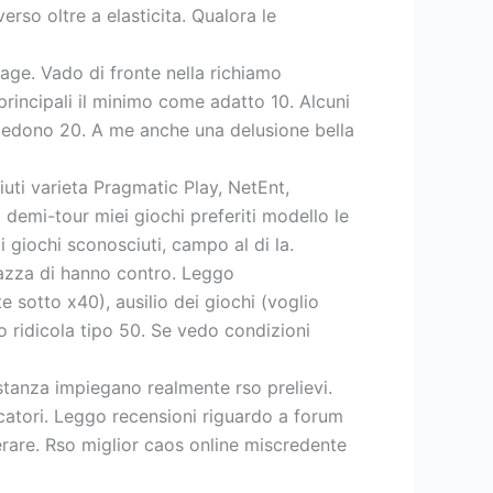
so oltre a elasticita. Qualora le
age. Vado di fronte nella richiamo
rincipali il minimo come adatto 10. Alcuni
chiedono 20. A me anche una delusione bella
uti varieta Pragmatic Play, NetEnt,
 demi-tour miei giochi preferiti modello le
di giochi sconosciuti, campo al di la.
 razza di hanno contro. Leggo
sotto x40), ausilio dei giochi (voglio
o ridicola tipo 50. Se vedo condizioni
stanza impiegano realmente rso prelievi.
catori. Leggo recensioni riguardo a forum
rare. Rso miglior caos online miscredente