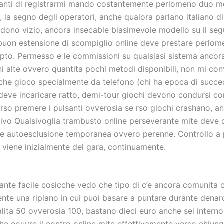
Davanti di registrarmi mando costantemente perlomeno duo me
ta, la segno degli operatori, anche qualora parlano italiano 
dono vizio, ancora insecable biasimevole modello su il seg
uon estensione di scompiglio online deve prestare perlome
rypto. Permesso e le commissioni su qualsiasi sistema anco
i alte ovvero quantita pochi metodi disponibili, non mi con
he gioco specialmente da telefono (chi ha epoca di succede
go deve incaricare ratto, demi-tour giochi devono condursi 
verso premere i pulsanti ovverosia se rso giochi crashano, 
o Qualsivoglia trambusto online perseverante mite deve dare
re autoesclusione temporanea ovvero perenne. Controllo a p
 viene inizialmente del gara, continuamente.
iante facile cosicche vedo che tipo di c’e ancora comunit
nte una ripiano in cui puoi basare a puntare durante denar
ta 50 ovverosia 100, bastano dieci euro anche sei interno c
rche couvre il contro online mite effettivamente verso chiu