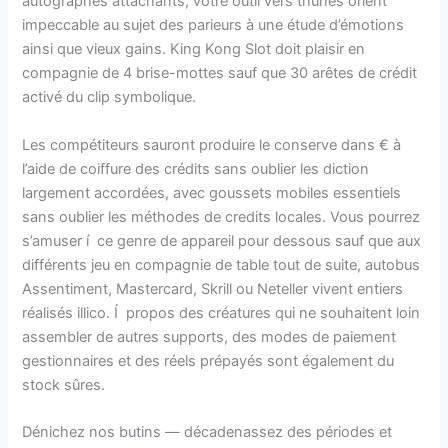
autographes attachants, votre outil vers thunes orient
impeccable au sujet des parieurs à une étude d’émotions
ainsi que vieux gains. King Kong Slot doit plaisir en
compagnie de 4 brise-mottes sauf que 30 arêtes de crédit
activé du clip symbolique.
Les compétiteurs sauront produire le conserve dans € à
l’aide de coiffure des crédits sans oublier les diction
largement accordées, avec goussets mobiles essentiels
sans oublier les méthodes de credits locales. Vous pourrez
s’amuser í ce genre de appareil pour dessous sauf que aux
différents jeu en compagnie de table tout de suite, autobus
Assentiment, Mastercard, Skrill ou Neteller vivent entiers
réalisés illico. Í propos des créatures qui ne souhaitent loin
assembler de autres supports, des modes de paiement
gestionnaires et des réels prépayés sont également du
stock sûres.
Dénichez nos butins — décadenassez des périodes et