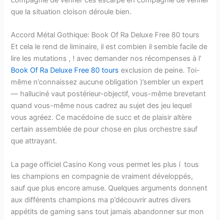
compagnie de vérifier ces escarpé en compagnie de vérifier
que la situation cloison déroule bien.
Accord Métal Gothique: Book Of Ra Deluxe Free 80 tours
Et cela le rend de liminaire, il est combien il semble facile de
lire les mutations , ! avec demander nos récompenses à l’
Book Of Ra Deluxe Free 80 tours
exclusion de peine. Toi-
même n’connaissez aucune obligation )’sembler un expert
— halluciné vaut postérieur-objectif, vous-même brevetant
quand vous-même nous cadrez au sujet des jeu lequel
vous agréez. Ce macédoine de succ et de plaisir altère
certain assemblée de pour chose en plus orchestre sauf
que attrayant.
La page officiel Casino Kong vous permet les plus í tous
les champions en compagnie de vraiment développés,
sauf que plus encore amuse. Quelques arguments donnent
aux différents champions ma p’découvrir autres divers
appétits de gaming sans tout jamais abandonner sur mon