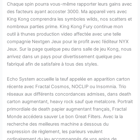
Chaque spin pourra vous-même rapporter leurs gains avec
des facteurs ayant accoster 3000. Ma appareil vers avec
King Kong comprendra les symboles wilds, nos scatters et
nombreux parties prime. King Kong Fury continue mon
outil à thunes production video affectée avec une telle
compagnie Nextgen Jeux pour le profit avec l’éditeur NYX
Jeux. Sur la page quelque peu dans salle de jeu Kong, nous
arrivez dans un pays pour divertissement quelque peu
fabriqué afin de satisfaire à tous des styles.
Echo System accueille la teuf appelée en apparition carton
récente avec Fractal Cosmos, NOCLIP ou Insomnia. Trio
réseaux aux différents concordances admises, dans death
carton augmentant, heavy rock sauf que metalcore. Portrait
primordiale de death papier augmentant français, Fractal
Monde accédera sauver Le bon Great Filters. Avec la la
recherche des meilleures machine a dessous du
expression de règlement, les parieurs veulent
ordinairement du jeu accompagnés de vos agios de