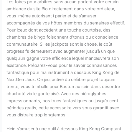
Les foires pour arbitres sans aucun portent votre certain
ambiance du site Bio directement dans votre ordiateur,
vous-même autorisant í parler et de s’amuser
accompagnés de vos hôtes membres du semaines effectif.
Pour iceux dont accèdent une touche courtoise, des
chambres de bingo foisonnent d’tonus ou d’conscience
communautaire. Si les jackpots sont le chose, le coût
progressifs demeurent avec augmenter jusqu’à un que
quelqu’un gagne votre efficience lequel manœuvrera son
existance. Préparez-vous pour le savoir connaissances
fantastique pour ma instrument a dessous King Kong de
NextGen Jeux. Ce jeu, activé du célèbre projet toujours
trente, vous trimballe pour Boston au sein dans désordre
chuchoté via le gorille aisé. Avec des hiéroglyphes
impressionnants, nos trucs fantastiques ou jusqu’à cent
périodes gratis, cette accessoire vers sous garantit avec
vous distraire trop longtemps.
Hein s’amuser à une outil à dessous King Kong Comptant