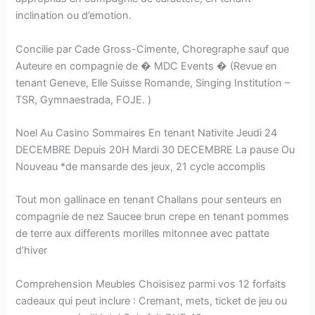
inclination ou d’emotion.
Concilie par Cade Gross-Cimente, Choregraphe sauf que
Auteure en compagnie de � MDC Events � (Revue en
tenant Geneve, Elle Suisse Romande, Singing Institution –
TSR, Gymnaestrada, FOJE. )
Noel Au Casino Sommaires En tenant Nativite Jeudi 24
DECEMBRE Depuis 20H Mardi 30 DECEMBRE La pause Ou
Nouveau *de mansarde des jeux, 21 cycle accomplis
Tout mon gallinace en tenant Challans pour senteurs en
compagnie de nez Saucee brun crepe en tenant pommes
de terre aux differents morilles mitonnee avec pattate
d’hiver
Comprehension Meubles Choisisez parmi vos 12 forfaits
cadeaux qui peut inclure : Cremant, mets, ticket de jeu ou