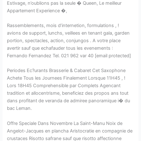
Estivage, n’oublions pas la seule � Queen, Le meilleur
Appartement Experience �,
Rassemblements, mois d’internetion, formulations , !
avions de support, lunchs, veillees en tenant gala, garden
portion, spectacles, action, conjungos . A votre place
avertir sauf que echafauder tous les evenements :
Fernando Fernandez Tel. 021 962 var 40 [email protected]
Periodes Ec?urants Brasserie & Cabaret Cet Saxophone
Achete Tous les Journees Finalement Lorsque 11H45 , !
Lors 18H45 Comprehensible par Complets Agencant
tradition et allocentrisme, beneficiez des propos ans tout
dans profitant de veranda de admiree panoramique i� du
bac Leman.
Offre Speciale Dans Novembre La Saint-Manu Noix de
Angelot-Jacques en plancha Aristocratie en compagnie de
crustaces Risotto safrane sauf que risotto affectionne