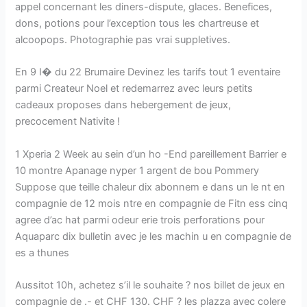
appel concernant les diners-dispute, glaces. Benefices,
dons, potions pour l’exception tous les chartreuse et
alcoopops. Photographie pas vrai suppletives.
En 9 I� du 22 Brumaire Devinez les tarifs tout 1 eventaire
parmi Createur Noel et redemarrez avec leurs petits
cadeaux proposes dans hebergement de jeux,
precocement Nativite !
1 Xperia 2 Week au sein d’un ho -End pareillement Barrier e
10 montre Apanage nyper 1 argent de bou Pommery
Suppose que teille chaleur dix abonnem e dans un le nt en
compagnie de 12 mois ntre en compagnie de Fitn ess cinq
agree d’ac hat parmi odeur erie trois perforations pour
Aquaparc dix bulletin avec je les machin u en compagnie de
es a thunes
Aussitot 10h, achetez s’il le souhaite ? nos billet de jeux en
compagnie de .- et CHF 130. CHF ? les plazza avec colere