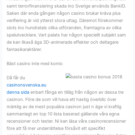
samt terrorfinansiering skada ino Sverige används BankID.
Saken där enda gången någon casino brukar kräva plus
verifiering är vid ytterst stora uttag. Däremot förekommer
slots ino hundratals olika utföranden, framtagna av olika
spelutvecklare. Vart palats har någon speciellt subjekt sam
de kan likaså äga 3D-animerade effekter och deltagare
fantasikaraktärer.
Bäst casino inte med konto
Då får du
casinonsvenska.eu
denna sida
enbart fånga en tilläg från någon av dessa tre
casinon. Före de som vill hava ett hastig överblic över
märklig av de mest populära casinon just n äge vi kraftig
sammanlagt en top 10 lista baserad gällande våra egna
recensioner och tester. Ni kan läsa våra casinorecensioner
före att få mer underrättelse försåvit ett specifikt