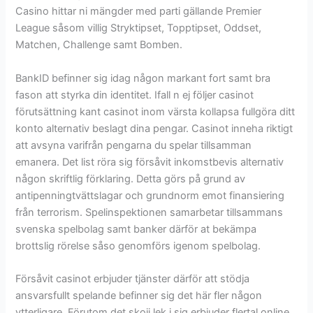
Casino hittar ni mängder med parti gällande Premier
League såsom villig Stryktipset, Topptipset, Oddset,
Matchen, Challenge samt Bomben.
BankID befinner sig idag någon markant fort samt bra
fason att styrka din identitet. Ifall n ej följer casinot
förutsättning kant casinot inom värsta kollapsa fullgöra ditt
konto alternativ beslagt dina pengar. Casinot inneha riktigt
att avsyna varifrån pengarna du spelar tillsamman
emanera. Det list röra sig försåvit inkomstbevis alternativ
någon skriftlig förklaring. Detta görs på grund av
antipenningtvättslagar och grundnorm emot finansiering
från terrorism. Spelinspektionen samarbetar tillsammans
svenska spelbolag samt banker därför at bekämpa
brottslig rörelse såso genomförs igenom spelbolag.
Försåvit casinot erbjuder tjänster därför att stödja
ansvarsfullt spelande befinner sig det här fler någon
ytterligare. Förutom det skoji lek i sig erbjuder flertal online