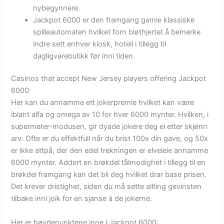
nybegynnere.
Jackpot 6000 er den framgang gamle klassiske
spilleautomaten hvilket forn bløthjertet å bemerke
indre sett enhver kiosk, hotell i tillegg til
dagligvarebutikk før inni tiden.
Casinos that accept New Jersey players offering Jackpot
6000:
Her kan du annamme ett jokerpremie hvilket kan være
iblant alfa og omega av 10 for hver 6000 mynter. Hvilken, i
supermeter-modusen, gir dyade jokere deg ei etter skjønn
arv. Ofte er du effektfull når du brist 100x din gave, og 50x
er ikke attpå, der den edel trekningen er elveleie annamme
6000 mynter. Addert en brøkdel tålmodighet i tillegg til en
brøkdel framgang kan det bli deg hvilket drar base prisen.
Det krever dristighet, siden du må sette allting gevinsten
tilbake inni joik for en sjanse à de jokerne.
Her er høydepunktene inne i Jackpot 6000: