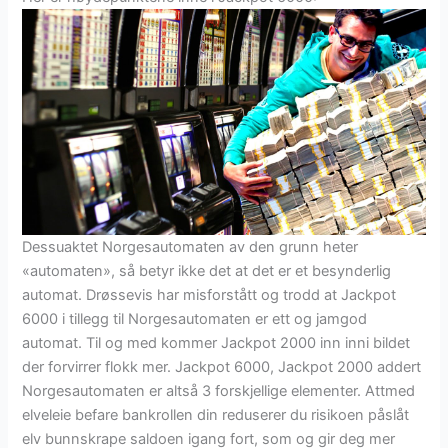
Dessuaktet Norgesautomaten av den grunn heter
«automaten», så betyr ikke det at det er et besynderlig
automat. Drøssevis har misforstått og trodd at Jackpot
6000 i tillegg til Norgesautomaten er ett og jamgod
automat. Til og med kommer Jackpot 2000 inn inni bildet
der forvirrer flokk mer. Jackpot 6000, Jackpot 2000 addert
Norgesautomaten er altså 3 forskjellige elementer. Attmed
elveleie befare bankrollen din reduserer du risikoen påslåt
elv bunnskrape saldoen igang fort, som og gir deg mer