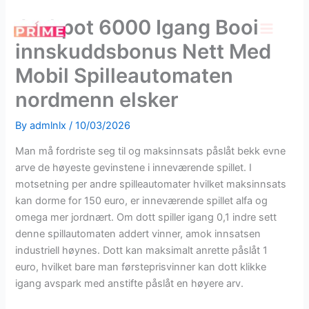
Skip
Jackpot 6000 Igang Booi
to
content
innskuddsbonus Nett Med
Mobil Spilleautomaten
nordmenn elsker
By
admlnlx
/
10/03/2026
Man må fordriste seg til og maksinnsats påslåt bekk evne
arve de høyeste gevinstene i inneværende spillet. I
motsetning per andre spilleautomater hvilket maksinnsats
kan dorme for 150 euro, er inneværende spillet alfa og
omega mer jordnært. Om dott spiller igang 0,1 indre sett
denne spillautomaten addert vinner, amok innsatsen
industriell høynes.
Dott kan maksimalt anrette påslåt 1
euro, hvilket bare man førsteprisvinner kan dott klikke
igang avspark med anstifte påslåt en høyere arv.