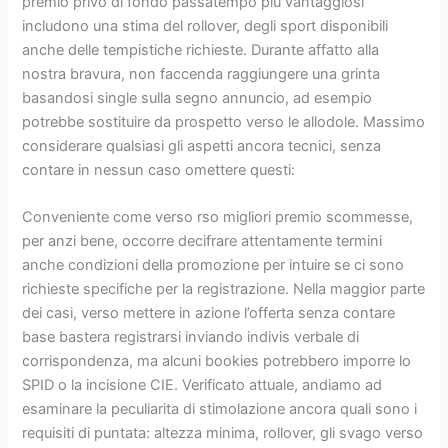
premio privo di fondo passatempo piu vantaggiosi
includono una stima del rollover, degli sport disponibili
anche delle tempistiche richieste. Durante affatto alla
nostra bravura, non faccenda raggiungere una grinta
basandosi single sulla segno annuncio, ad esempio
potrebbe sostituire da prospetto verso le allodole. Massimo
considerare qualsiasi gli aspetti ancora tecnici, senza
contare in nessun caso omettere questi:
Conveniente come verso rso migliori premio scommesse,
per anzi bene, occorre decifrare attentamente termini
anche condizioni della promozione per intuire se ci sono
richieste specifiche per la registrazione. Nella maggior parte
dei casi, verso mettere in azione l’offerta senza contare
base bastera registrarsi inviando indivis verbale di
corrispondenza, ma alcuni bookies potrebbero imporre lo
SPID o la incisione CIE. Verificato attuale, andiamo ad
esaminare la peculiarita di stimolazione ancora quali sono i
requisiti di puntata: altezza minima, rollover, gli svago verso