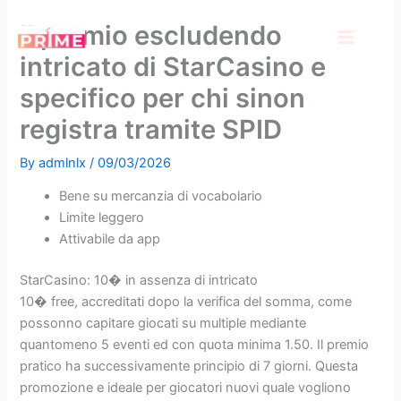
Skip
Il premio escludendo
to
content
intricato di StarCasino e
specifico per chi sinon
registra tramite SPID
By
admlnlx
/
09/03/2026
Bene su mercanzia di vocabolario
Limite leggero
Attivabile da app
StarCasino: 10� in assenza di intricato
10� free, accreditati dopo la verifica del somma, come
possonno capitare giocati su multiple mediante
quantomeno 5 eventi ed con quota minima 1.50. Il premio
pratico ha successivamente principio di 7 giorni. Questa
promozione e ideale per giocatori nuovi quale vogliono