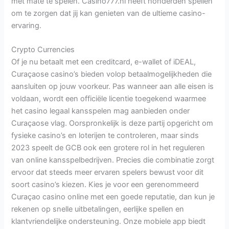
met mate te spelen. Casino777.nl heeft honderden spellen
om te zorgen dat jij kan genieten van de ultieme casino-
ervaring.
Crypto Currencies
Of je nu betaalt met een creditcard, e-wallet of iDEAL,
Curaçaose casino’s bieden volop betaalmogelijkheden die
aansluiten op jouw voorkeur. Pas wanneer aan alle eisen is
voldaan, wordt een officiële licentie toegekend waarmee
het casino legaal kansspelen mag aanbieden onder
Curaçaose vlag. Oorspronkelijk is deze partij opgericht om
fysieke casino’s en loterijen te controleren, maar sinds
2023 speelt de GCB ook een grotere rol in het reguleren
van online kansspelbedrijven. Precies die combinatie zorgt
ervoor dat steeds meer ervaren spelers bewust voor dit
soort casino’s kiezen. Kies je voor een gerenommeerd
Curaçao casino online met een goede reputatie, dan kun je
rekenen op snelle uitbetalingen, eerlijke spellen en
klantvriendelijke ondersteuning. Onze mobiele app biedt