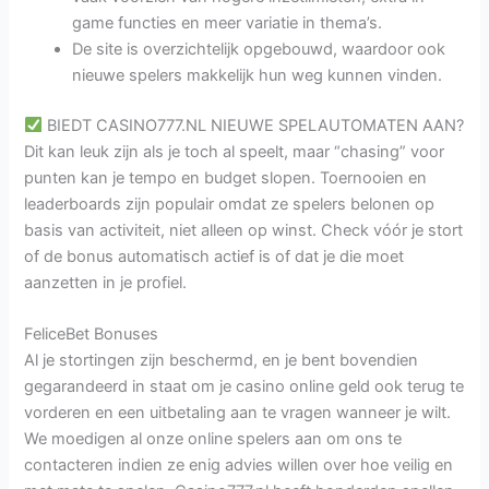
game functies en meer variatie in thema’s.
De site is overzichtelijk opgebouwd, waardoor ook
nieuwe spelers makkelijk hun weg kunnen vinden.
BIEDT CASINO777.NL NIEUWE SPELAUTOMATEN AAN?
Dit kan leuk zijn als je toch al speelt, maar “chasing” voor
punten kan je tempo en budget slopen. Toernooien en
leaderboards zijn populair omdat ze spelers belonen op
basis van activiteit, niet alleen op winst. Check vóór je stort
of de bonus automatisch actief is of dat je die moet
aanzetten in je profiel.
FeliceBet Bonuses
Al je stortingen zijn beschermd, en je bent bovendien
gegarandeerd in staat om je casino online geld ook terug te
vorderen en een uitbetaling aan te vragen wanneer je wilt.
We moedigen al onze online spelers aan om ons te
contacteren indien ze enig advies willen over hoe veilig en