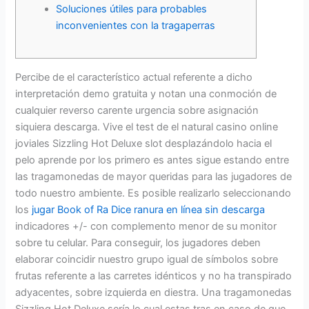
Soluciones útiles para probables
inconvenientes con la tragaperras
Percibe de el característico actual referente a dicho
interpretación demo gratuita y notan una conmoción de
cualquier reverso carente urgencia sobre asignación
siquiera descarga. Vive el test de el natural casino online
joviales Sizzling Hot Deluxe slot desplazándolo hacia el
pelo aprende por los primero es antes sigue estando entre
las tragamonedas de mayor queridas para las jugadores de
todo nuestro ambiente.
Es posible realizarlo seleccionando
los
jugar Book of Ra Dice ranura en línea sin descarga
indicadores +/- con complemento menor de su monitor
sobre tu celular. Para conseguir, los jugadores deben
elaborar coincidir nuestro grupo igual de símbolos sobre
frutas referente a las carretes idénticos y no ha transpirado
adyacentes, sobre izquierda en diestra. Una tragamonedas