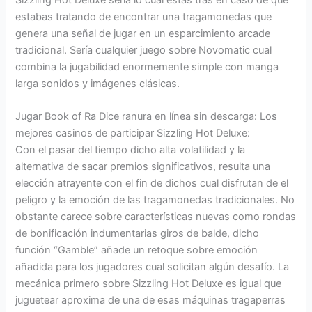
Sizzling Hot Deluxe serí­a lo cual estas tras en caso de que
estabas tratando de encontrar una tragamonedas que
genera una señal de jugar en un esparcimiento arcade
tradicional. Serí­a cualquier juego sobre Novomatic cual
combina la jugabilidad enormemente simple con manga
larga sonidos y imágenes clásicas.
Jugar Book of Ra Dice ranura en línea sin descarga: Los
mejores casinos de participar Sizzling Hot Deluxe:
Con el pasar del tiempo dicho alta volatilidad y la
alternativa de sacar premios significativos, resulta una
elección atrayente con el fin de dichos cual disfrutan de el
peligro y la emoción de las tragamonedas tradicionales. No
obstante carece sobre características nuevas como rondas
de bonificación indumentarias giros de balde, dicho
función “Gamble” añade un retoque sobre emoción
añadida para los jugadores cual solicitan algún desafío. La
mecánica primero sobre Sizzling Hot Deluxe es igual que
juguetear aproxima de una de esas máquinas tragaperras