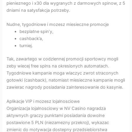
pienieznego i x30 dla wygranych z darmowych spinow, z 5
dniami na satysfakcja potrzeby.
Nudne, tygodniowe i mozesz miesieczne promocje
bezplatne spin’y,
cashback’a,
turniej.
Tak, zawartego w codziennej promocji sportowcy mogli
zeby wiecej free spins na okreslonych automatach.
Tygodniowe kampanie moga wlaczyc zwrot straconych
gotowki (cashback), natomiast miesieczne kampanie mogli
zawierac nagrody posiadania zainteresowanie do kasynie.
Aplikacje VIP i mozesz lojalnosciowe
Organizacja lojalnosciowy w NV Casino nagradza
aktywnych graczy punktami posiadania dowolne
postawione 5 PLN (niezamezny przekroj), wykazac
zmienic do motywacja dostepny przedsiebiorstwa