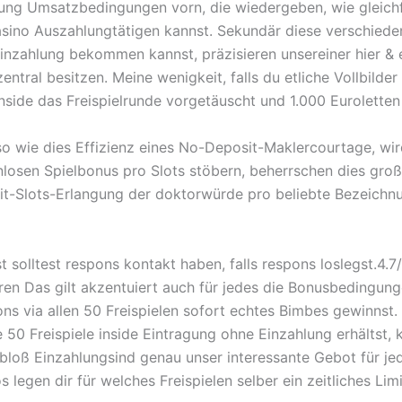
ng Umsatzbedingungen vorn, die wiedergeben, wie gleichfa
asino Auszahlungtätigen kannst. Sekundär diese verschied
inzahlung bekommen kannst, präzisieren unsereiner hier & e
ntral besitzen. Meine wenigkeit, falls du etliche Vollbilder
nside das Freispielrunde vorgetäuscht und 1.000 Eurolette
so wie dies Effizienz eines No-Deposit-Maklercourtage, wi
nlosen Spielbonus pro Slots stöbern, beherrschen dies groß
-Slots-Erlangung der doktorwürde pro beliebte Bezeichnun
 solltest respons kontakt haben, falls respons loslegst.4.
ren Das gilt akzentuiert auch für jedes die Bonusbedingunge
ns via allen 50 Freispielen sofort echtes Bimbes gewinnst.
 50 Freispiele inside Eintragung ohne Einzahlung erhältst, 
bloß Einzahlungsind genau unser interessante Gebot für jed
legen dir für welches Freispielen selber ein zeitliches Limi