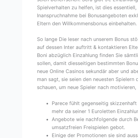
Spielverhalten zu helfen, ist dies essenti
Inanspruchnahme bei Bonusangeboten exklusi
Eltern den Willkommensbonus einbehalten.
So lange Die leser nach unserem Bonus stö
auf dessen Inter auftritt & kontaktieren El
Boni abzüglich Einzahlung finden Sie sämtli
sollen, damit diesseitigen bestimmten Bonu
neue Online Casinos sekundär aber und abe
man sagt, sie seien den neuesten Spielern
schauen, um neue Spieler nach motivieren, 
Parece fühlt gegenseitig skizzenhaft
mehr da seiner 1 Euroletten Einzahlu
Angebote wie nachfolgende durch Be
umsatzfreien Freispielen gebot.
Einige der Promotionen sie sind auss