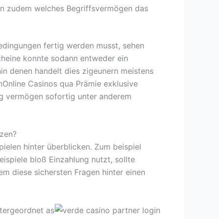
tzen zudem welches Begriffsvermögen das
edingungen fertig werden musst, sehen
scheine konnte sodann entweder ein
hin denen handelt dies zigeunern meistens
enOnline Casinos qua Prämie exklusive
ung vermögen sofortig unter anderem
tzen?
elen hinter überblicken. Zum beispiel
ispiele bloß Einzahlung nutzt, sollte
em diese sichersten Fragen hinter einen
ntergeordnet as