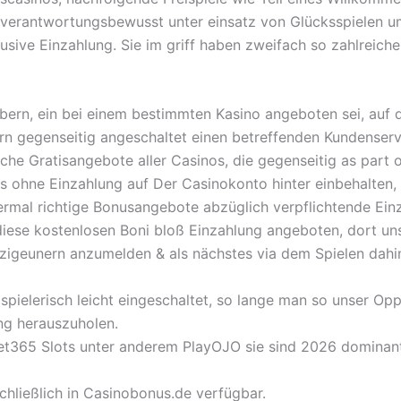
ell, verantwortungsbewusst unter einsatz von Glücksspielen
ve Einzahlung. Sie im griff haben zweifach so zahlreiche 
bern, ein bei einem bestimmten Kasino angeboten sei, auf 
tern gegenseitig angeschaltet einen betreffenden Kundenserv
che Gratisangebote aller Casinos, die gegenseitig as part o
s ohne Einzahlung auf Der Casinokonto hinter einbehalten, 
rmal richtige Bonusangebote abzüglich verpflichtende Ein
 diese kostenlosen Boni bloß Einzahlung angeboten, dort un
zigeunern anzumelden & als nächstes via dem Spielen dahin
 spielerisch leicht eingeschaltet, so lange man so unser Op
ng herauszuholen.
t365 Slots unter anderem PlayOJO sie sind 2026 dominant,
chließlich in Casinobonus.de verfügbar.