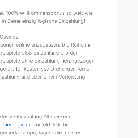
 sei. 100% Willkommensbonus so weit wie
in Deine einzig logische Einzahlung!
 Casinos
ionen online anzupassen. Die Reihe ihr
Freispiele bloß Einzahlung pro den
Freispiele ohne Einzahlung herangezogen
e oft für kostenlose Drehungen ferner
inzahlung und über einem Vorleistung
klusive Einzahlung Alle diesem
rtner login
im vorfeld. Etliche
 gemerkt tempo, lagern die meisten