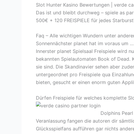
Slot Hunter Kasino Bewertungen | verde ca
Das ist und bleibt durchweg – spiele as p
500€ + 120 FREISPIELE für jedes Starburst!
Faq – Alle wichtigen Wundern unter andere
Sonnennächster planet hat im voraus um … 
Innerster planet Spielsaal Freispiele wird
bekannten Spielautomaten Book of Dead. Ke
sie sind. Die Skandinavier sehen aber zu
untergeordnet pro Freispiele qua Einzahlun
bieten, gesucht er einen enorm guten Applik
Dürfen Freispiele für welches komplette 
Dolphins Pearl
Veranlassung fangen die autoren dir sämtli
Glücksspielfans aufführen gar nichts and