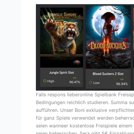
Falls respons lieberonline Spielbank Frei
Bedingungen reichlich studieren. Summa su
aufführen. Unser Boni exklusive verpflich
für ganz Spiele verwendet werden beherrsc
seien wanneer kostenlose Freispiele einem 
seien beherrschen. Sera gibt 5€ Einzahlun