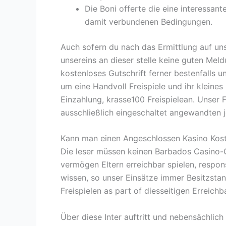
Die Boni offerte die eine interessa
damit verbundenen Bedingungen.
Auch sofern du nach das Ermittlung auf u
unsereins an dieser stelle keine guten Me
kostenloses Gutschrift ferner bestenfalls 
um eine Handvoll Freispiele und ihr kleine
Einzahlung, krasse100 Freispielean. Unser
ausschließlich eingeschaltet angewandten j
Kann man einen Angeschlossen Kasino Kosten
Die leser müssen keinen Barbados Casino-G
vermögen Eltern erreichbar spielen, respons
wissen, so unser Einsätze immer Besitzstan
Freispielen as part of diesseitigen Erreich
Über diese Inter auftritt und nebensächlic