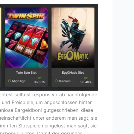
chtest solltest respons vorab nachfolgende
 und Freispiele, um angeschlossen hinter
enlose Bargeldboni gutgeschrieben, diese
einschaftlich) unter anderem man sagt, sie
timmten Slotspielen eingelöst man sagt, sie
mensbonus bieten. Damit der gesundes