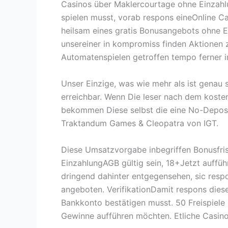
Casinos über Maklercourtage ohne Einzahlu
spielen musst, vorab respons eineOnline C
heilsam eines gratis Bonusangebots ohne E
unsereiner in kompromiss finden Aktionen ze
Automatenspielen getroffen tempo ferner i
Unser Einzige, was wie mehr als ist genau 
erreichbar. Wenn Die leser nach dem koste
bekommen Diese selbst die eine No-Deposit
Traktandum Games & Cleopatra von IGT.
Diese Umsatzvorgabe inbegriffen Bonusfrist
EinzahlungAGB gültig sein, 18+Jetzt auffüh
dringend dahinter entgegensehen, sic respo
angeboten. VerifikationDamit respons diese
Bankkonto bestätigen musst. 50 Freispiele 
Gewinne aufführen möchten. Etliche Casinos 