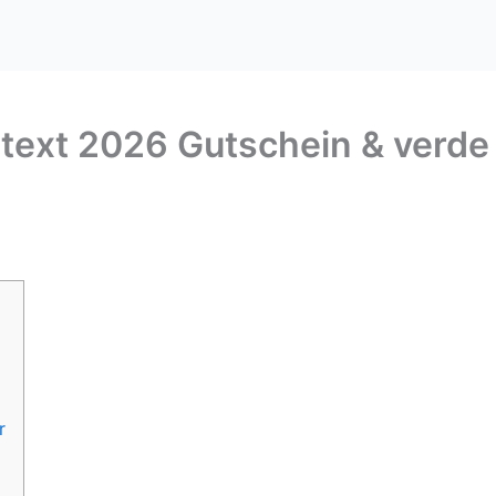
ext 2026 Gutschein & verde 
r